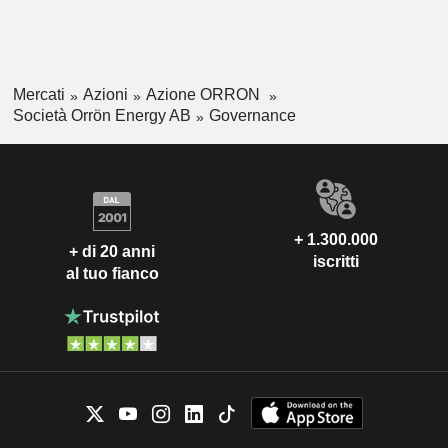
Mercati
Azioni
Azione ORRON
Società Orrön Energy AB
Governance
+ 1.300.000
+ di 20 anni
iscritti
al tuo fianco