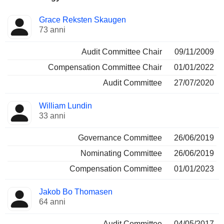
Amministratore
Comitati
Grace Reksten Skaugen
73 anni
Audit Committee Chair
09/11/2009
Compensation Committee Chair
01/01/2022
Audit Committee
27/07/2020
William Lundin
33 anni
Governance Committee
26/06/2019
Nominating Committee
26/06/2019
Compensation Committee
01/01/2023
Jakob Bo Thomasen
64 anni
Audit Committee
04/05/2017