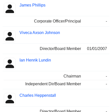
James Phillips
Corporate Officer/Principal
-
Viveca Axson Johnson
Director/Board Member
01/01/2007
Ian Henrik Lundin
Chairman
-
Independent Dir/Board Member
-
Charles Heppenstall
Director/Board Member
-