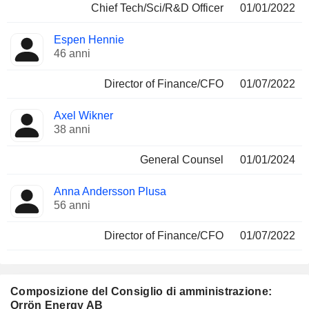
Chief Tech/Sci/R&D Officer
01/01/2022
Espen Hennie
46 anni
Director of Finance/CFO
01/07/2022
Axel Wikner
38 anni
General Counsel
01/01/2024
Anna Andersson Plusa
56 anni
Director of Finance/CFO
01/07/2022
Composizione del Consiglio di amministrazione:
Orrön Energy AB