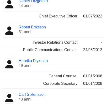
Daniel Fitzgerald
Manager
ricoperte
44 anni
Chief Executive Officer
01/07/2022
Robert Eriksson
51 anni
Investor Relations Contact
-
Public Communications Contact
24/08/2012
Henrika Frykman
49 anni
General Counsel
01/01/2008
Corporate Secretary
01/01/2008
Carl Sixtensson
43 anni