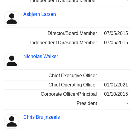
Independent Dir/Board Member
-
Asbjørn Larsen
Director/Board Member
07/05/2015
Independent Dir/Board Member
07/05/2015
Nicholas Walker
Chief Executive Officer
-
Chief Operating Officer
01/01/2021
Corporate Officer/Principal
01/10/2015
President
-
Chris Bruijnzeels