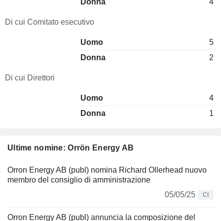
Donna
4
Di cui Comitato esecutivo
Uomo
5
Donna
2
Di cui Direttori
Uomo
4
Donna
1
Ultime nomine: Orrön Energy AB
Orron Energy AB (publ) nomina Richard Ollerhead nuovo
membro del consiglio di amministrazione
05/05/25
CI
Orron Energy AB (publ) annuncia la composizione del