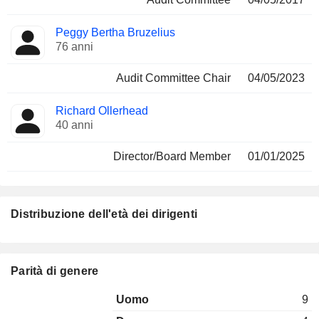
Peggy Bertha Bruzelius
76 anni
Audit Committee Chair
04/05/2023
Richard Ollerhead
40 anni
Director/Board Member
01/01/2025
Distribuzione dell'età dei dirigenti
Parità di genere
Uomo
9