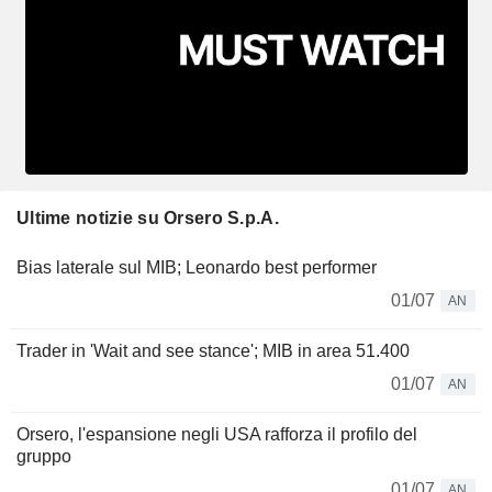
Ultime notizie su Orsero S.p.A.
Bias laterale sul MIB; Leonardo best performer
01/07
AN
Trader in 'Wait and see stance'; MIB in area 51.400
01/07
AN
Orsero, l'espansione negli USA rafforza il profilo del
gruppo
01/07
AN