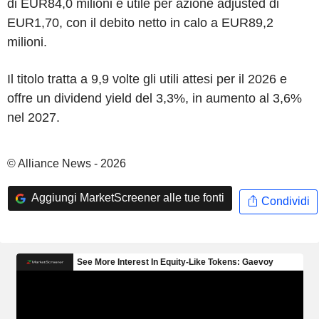
di EUR84,0 milioni e utile per azione adjusted di
EUR1,70, con il debito netto in calo a EUR89,2
milioni.
Il titolo tratta a 9,9 volte gli utili attesi per il 2026 e
offre un dividend yield del 3,3%, in aumento al 3,6%
nel 2027.
© Alliance News - 2026
Aggiungi MarketScreener alle tue fonti
Condividi