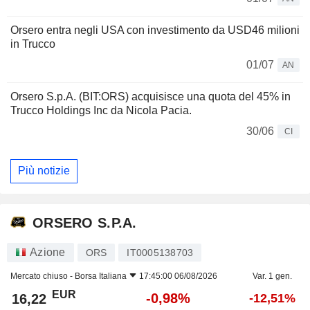
Orsero entra negli USA con investimento da USD46 milioni
in Trucco
01/07
AN
Orsero S.p.A. (BIT:ORS) acquisisce una quota del 45% in
Trucco Holdings Inc da Nicola Pacia.
30/06
CI
Più notizie
ORSERO S.P.A.
Azione
ORS
IT0005138703
Mercato chiuso -
Borsa Italiana
17:45:00 06/08/2026
Var. 1 gen.
EUR
-0,98%
16,22
-12,51%