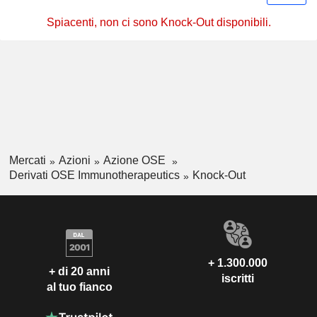
Spiacenti, non ci sono Knock-Out disponibili.
Mercati
Azioni
Azione OSE
Derivati OSE Immunotherapeutics
Knock-Out
+ 1.300.000
+ di 20 anni
iscritti
al tuo fianco