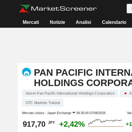
Mercati
Notizie
Analisi
Calendario
PAN PACIFIC INTER
HOLDINGS CORPORA
Azioni Pan Pacific International Holdings Corporation
A
OTC Markets Traded
Mercato chiuso -
Japan Exchange
08:30:00 07/08/2026
Var
917,70
+2,42%
JPY
+1