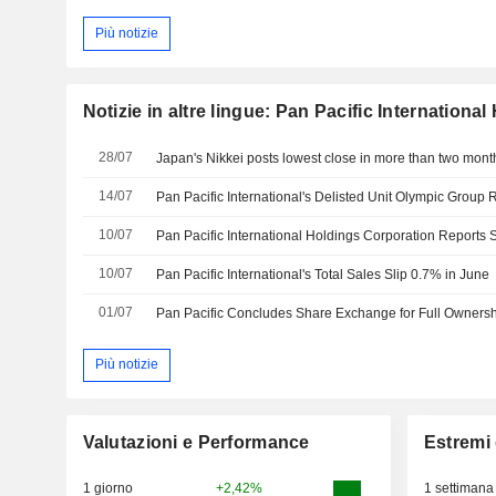
Più notizie
Notizie in altre lingue: Pan Pacific Internationa
28/07
Japan's Nikkei posts lowest close in more than two month
14/07
10/07
10/07
Pan Pacific International's Total Sales Slip 0.7% in June
01/07
Pan Pacific Concludes Share Exchange for Full Ownersh
Più notizie
Valutazioni e Performance
Estremi 
1 giorno
+2,42%
1 settimana