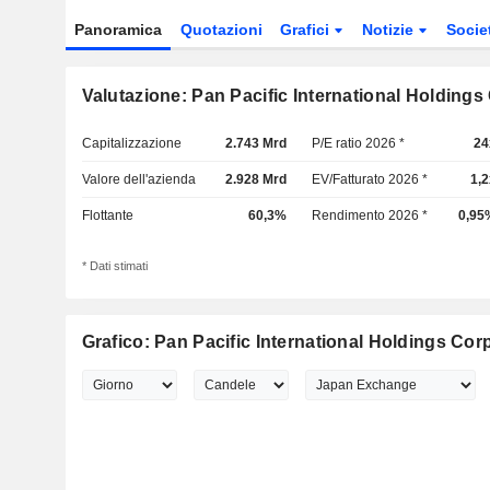
Panoramica
Quotazioni
Grafici
Notizie
Socie
Valutazione: Pan Pacific International Holdings
Capitalizzazione
2.743 Mrd
P/E ratio 2026 *
24
Valore dell'azienda
2.928 Mrd
EV/Fatturato 2026 *
1,2
Flottante
60,3%
Rendimento 2026 *
0,95
* Dati stimati
Grafico: Pan Pacific International Holdings Cor