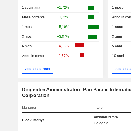
1 settimana
+1,72%
1 mese
Mese corrente
+1,72%
Anno in cor
1 mese
+5,10%
1 anno
3 mesi
+3,87%
3 anni
6 mesi
-4,96%
5 anni
Anno in corso
-1,57%
10 anni
Altre quotazioni
Altre quot
Dirigenti e Amministratori: Pan Pacific Internat
Corporation
Manager
Titolo
Amministratore
Hideki Moriya
Delegato