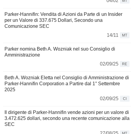
04/02
MT
Parker-Hannifin: Vendita di Azioni da Parte di un Insider
per un Valore di 337.675 Dollari, Secondo una
Comunicazione SEC
14/11
MT
Parker nomina Beth A. Wozniak nel suo Consiglio di
Amministrazione
02/09/25
RE
Beth A. Wozniak Eletta nel Consiglio di Amministrazione di
Parker-Hannifin Corporation a Partire dal 1° Settembre
2025
02/09/25
CI
Il dirigente di Parker-Hannifin vende azioni per un valore di
3.472.625 dollari, secondo una recente comunicazione alla
SEC
27/08/25
MT