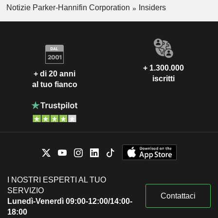
Notizie Parker-Hannifin Corporation
Insiders
+ 1.300.000
+ di 20 anni
iscritti
al tuo fianco
I NOSTRI ESPERTI AL TUO
SERVIZIO
Contattaci
Lunedì-Venerdì 09:00-12:00/14:00-
18:00