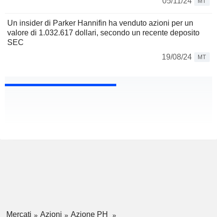
05/11/24
MT
Un insider di Parker Hannifin ha venduto azioni per un
valore di 1.032.617 dollari, secondo un recente deposito
SEC
19/08/24
MT
Mercati
Azioni
Azione PH