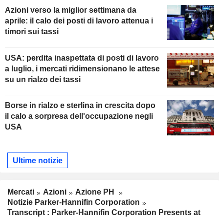
Azioni verso la miglior settimana da
aprile: il calo dei posti di lavoro attenua i
timori sui tassi
USA: perdita inaspettata di posti di lavoro
a luglio, i mercati ridimensionano le attese
su un rialzo dei tassi
Borse in rialzo e sterlina in crescita dopo
il calo a sorpresa dell'occupazione negli
USA
Ultime notizie
Mercati
Azioni
Azione PH
Notizie Parker-Hannifin Corporation
Transcript : Parker-Hannifin Corporation Presents at