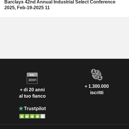
Barclays 42nd Annual Industrial Select Conference
2025, Feb-19-2025 11
+ 1.300.000
+ di 20 anni
iscritti
al tuo fianco