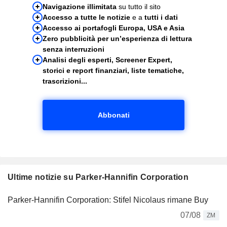
Navigazione illimitata
su tutto il sito
Accesso a tutte le notizie
e a
tutti i dati
Accesso ai portafogli Europa, USA e Asia
Zero pubblicità per un’esperienza di lettura
senza interruzioni
Analisi degli esperti, Screener Expert,
storici e report finanziari, liste tematiche,
trascrizioni...
Abbonati
Ultime notizie su Parker-Hannifin Corporation
Parker-Hannifin Corporation: Stifel Nicolaus rimane Buy
07/08
ZM