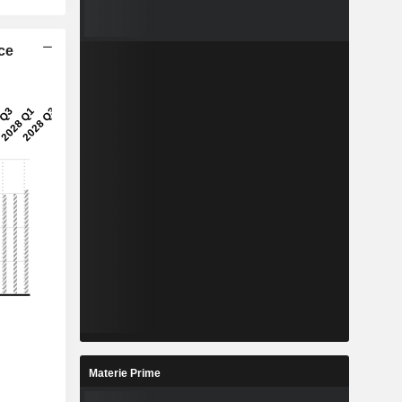
ice
Materie Prime