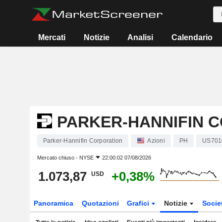
Mercati
Notizie
Analisi
Calendario
PARKER-HANNIFIN 
Parker-Hannifin Corporation
Azioni
PH
US701
Mercato chiuso -
NYSE
22:00:02 07/08/2026
1.073,87
+0,38%
USD
Panoramica
Quotazioni
Grafici
Notizie
Socie