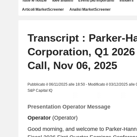
Tutte le notizie
Idee analisti
Eventi più importanti
Insiders
Articoli MarketScreener
Analisi MarketScreener
Transcript : Parker-H
Corporation, Q1 2026
Call, Nov 06, 2025
Pubblicato il 06/11/2025 alle 18:50 - Modificato il 03/12/2025 alle
S&P Capital IQ
Presentation Operator Message
Operator
(Operator)
Good morning, and welcome to Parker-Hannif