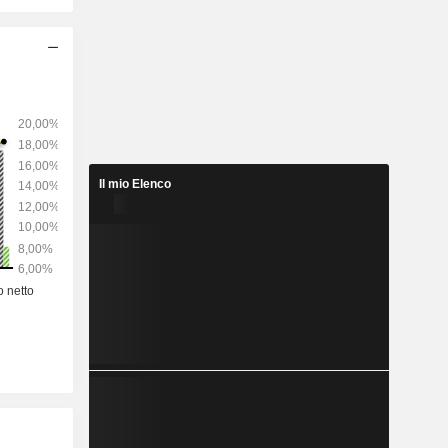
Il mio Elenco