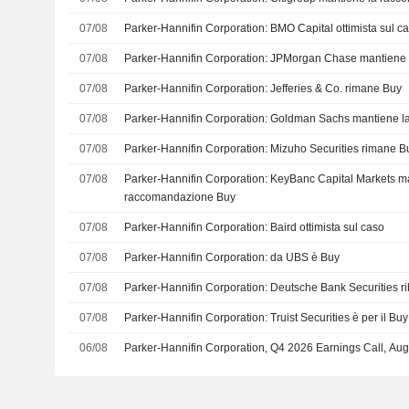
07/08
Parker-Hannifin Corporation: BMO Capital ottimista sul c
07/08
Parker-Hannifin Corporation: JPMorgan Chase mantiene
07/08
Parker-Hannifin Corporation: Jefferies & Co. rimane Buy
07/08
Parker-Hannifin Corporation: Goldman Sachs mantiene 
07/08
Parker-Hannifin Corporation: Mizuho Securities rimane B
07/08
Parker-Hannifin Corporation: KeyBanc Capital Markets m
raccomandazione Buy
07/08
Parker-Hannifin Corporation: Baird ottimista sul caso
07/08
Parker-Hannifin Corporation: da UBS è Buy
07/08
Parker-Hannifin Corporation: Deutsche Bank Securities rib
07/08
Parker-Hannifin Corporation: Truist Securities è per il Buy
06/08
Parker-Hannifin Corporation, Q4 2026 Earnings Call, Au