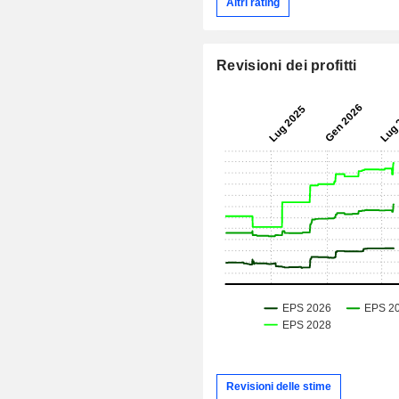
Altri rating
Revisioni dei profitti
Revisioni delle stime