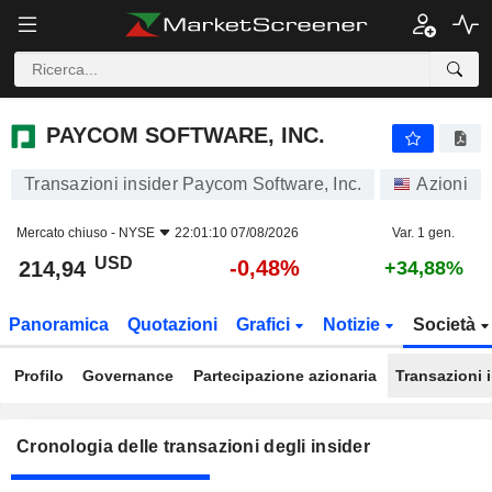
PAYCOM SOFTWARE, INC.
PAYCOM SOFTWARE, INC.
Transazioni insider Paycom Software, Inc.
Azioni
Mercato chiuso -
NYSE
22:01:10 07/08/2026
Var. 1 gen.
USD
-0,48%
214,94
+34,88%
Panoramica
Quotazioni
Grafici
Notizie
Società
Profilo
Governance
Partecipazione azionaria
Transazioni 
Cronologia delle transazioni degli insider