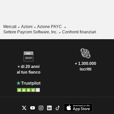
Mercati
Azioni
Azione PAYC
Settore Paycom Software, Inc.
Confronti finanziari
+ 1.300.000
+ di 20 anni
iscritti
al tuo fianco