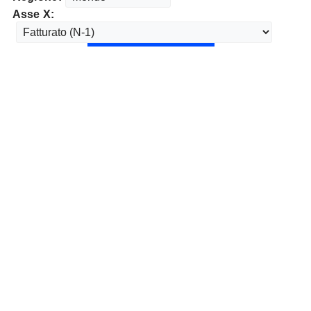
Asse X: