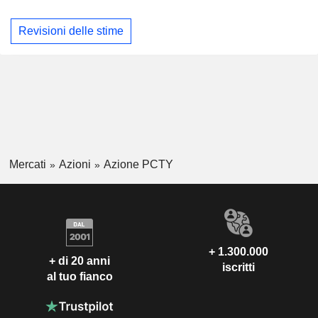
Revisioni delle stime
Mercati
Azioni
Azione PCTY
+ 1.300.000
+ di 20 anni
iscritti
al tuo fianco