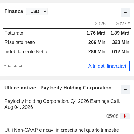
Finanza
2026
2027 *
Fatturato
1,76 Mrd
1,89 Mrd
Risultato netto
266 Mln
328 Mln
Indebitamento Netto
-288 Mln
-612 Mln
Altri dati finanziari
* Dati stimati
Ultime notizie : Paylocity Holding Corporation
Paylocity Holding Corporation, Q4 2026 Earnings Call,
Aug 04, 2026
05/08
Utili Non-GAAP e ricavi in crescita nel quarto trimestre