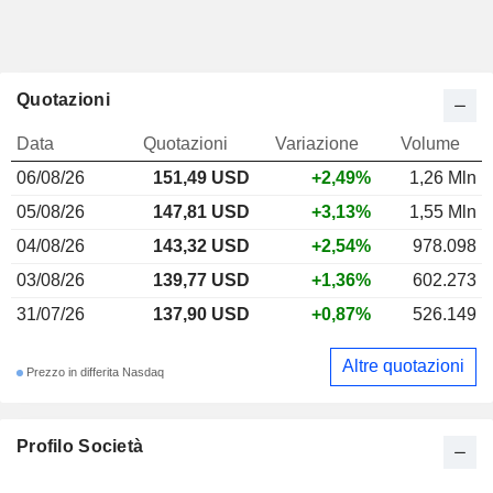
Quotazioni
Data
Quotazioni
Variazione
Volume
06/08/26
151,49 USD
+2,49%
1,26 Mln
05/08/26
147,81 USD
+3,13%
1,55 Mln
04/08/26
143,32 USD
+2,54%
978.098
03/08/26
139,77 USD
+1,36%
602.273
31/07/26
137,90 USD
+0,87%
526.149
Altre quotazioni
Prezzo in differita Nasdaq
Profilo Società