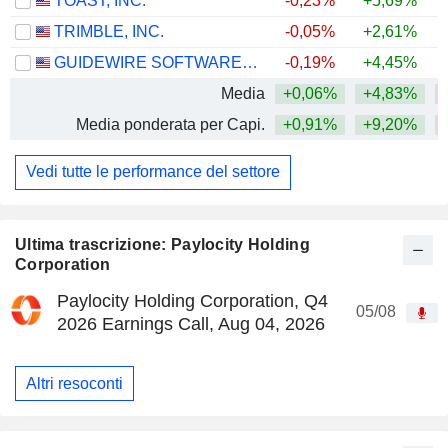
TOAST, INC.
-0,23%
+5,69%
TRIMBLE, INC.
-0,05%
+2,61%
GUIDEWIRE SOFTWARE, INC.
-0,19%
+4,45%
Media
+0,06%
+4,83%
Media ponderata per Capi.
+0,91%
+9,20%
Vedi tutte le performance del settore
Ultima trascrizione: Paylocity Holding
Corporation
Paylocity Holding Corporation, Q4
05/08
2026 Earnings Call, Aug 04, 2026
Altri resoconti