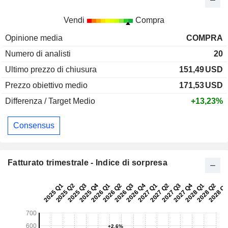
Vendi
Compra
Opinione media
COMPRA
Numero di analisti
20
Ultimo prezzo di chiusura
151,49
USD
Prezzo obiettivo medio
171,53
USD
Differenza / Target Medio
+13,23%
Consensus
Fatturato trimestrale - Indice di sorpresa