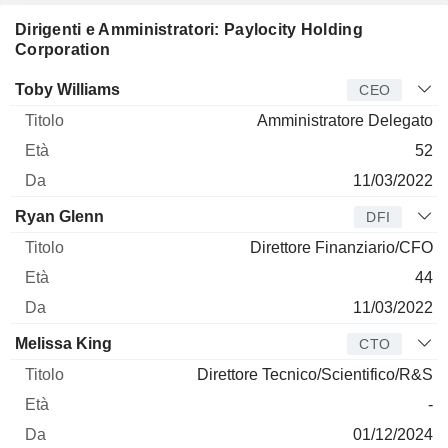
Dirigenti e Amministratori: Paylocity Holding
Corporation
Manager
Titolo
Età
Da
Toby Williams
CEO
Amministratore Delegato
52
11/03/2022
Ryan Glenn
DFI
Direttore Finanziario/CFO
44
11/03/2022
Melissa King
CTO
Direttore Tecnico/Scientifico/R&S
-
01/12/2024