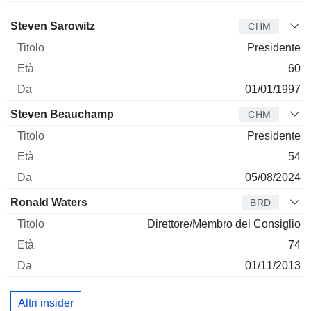
Amministratore
Titolo
Età
Da
Steven Sarowitz
CHM
Presidente
60
01/01/1997
Steven Beauchamp
CHM
Presidente
54
05/08/2024
Ronald Waters
BRD
Direttore/Membro del Consiglio
74
01/11/2013
Altri insider