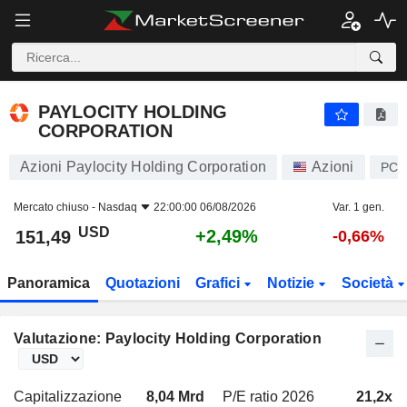
PAYLOCITY HOLDING CORPORATION
151,49
$
+2,49%
PAYLOCITY HOLDING
CORPORATION
Azioni Paylocity Holding Corporation
Azioni
PCT
Mercato chiuso -
Nasdaq
22:00:00 06/08/2026
Var. 1 gen.
USD
+2,49%
151,49
-0,66%
Panoramica
Quotazioni
Grafici
Notizie
Società
Valutazione: Paylocity Holding Corporation
Capitalizzazione
8,04 Mrd
P/E ratio 2026
21,2x