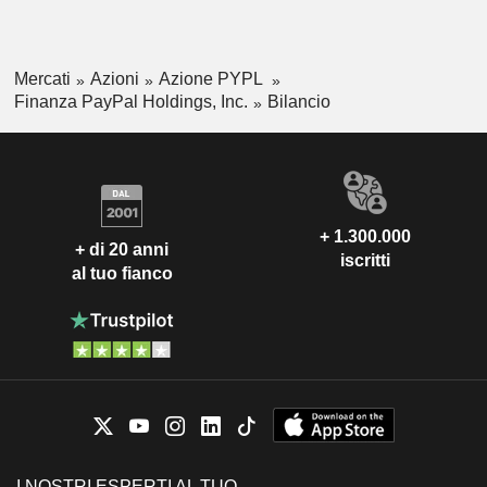
Mercati
Azioni
Azione PYPL
Finanza PayPal Holdings, Inc.
Bilancio
+ 1.300.000
+ di 20 anni
iscritti
al tuo fianco
I NOSTRI ESPERTI AL TUO