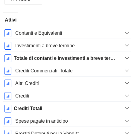
Periodo
Attivi
Fiscale:
Dicembre
Contanti e Equivalenti
Investimenti a breve termine
Totale di contanti e investimenti a breve termine
Crediti Commerciali, Totale
Altri Crediti
Crediti
Crediti Totali
Spese pagate in anticipo
Prestiti Detenuti per la Vendita