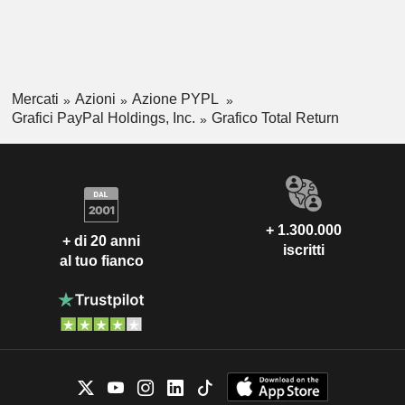
Mercati
Azioni
Azione PYPL
Grafici PayPal Holdings, Inc.
Grafico Total Return
+ 1.300.000
+ di 20 anni
iscritti
al tuo fianco