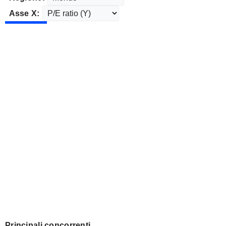
Asse X:
Principali concorrenti