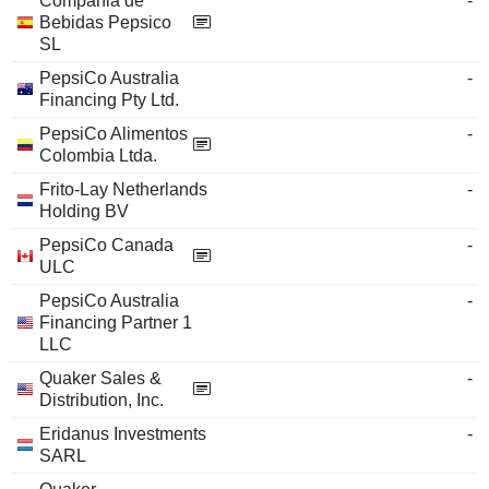
Compania de
-
Bebidas Pepsico
SL
PepsiCo Australia
-
Financing Pty Ltd.
PepsiCo Alimentos
-
Colombia Ltda.
Frito-Lay Netherlands
-
Holding BV
PepsiCo Canada
-
ULC
PepsiCo Australia
-
Financing Partner 1
LLC
Quaker Sales &
-
Distribution, Inc.
Eridanus Investments
-
SARL