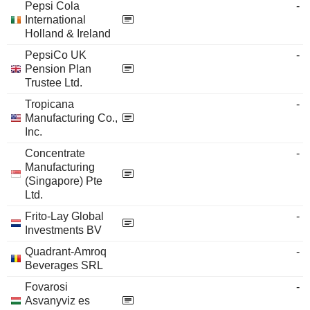
Pepsi Cola
-
International
Holland & Ireland
PepsiCo UK
-
Pension Plan
Trustee Ltd.
Tropicana
-
Manufacturing Co.,
Inc.
Concentrate
-
Manufacturing
(Singapore) Pte
Ltd.
Frito-Lay Global
-
Investments BV
Quadrant-Amroq
-
Beverages SRL
Fovarosi
-
Asvanyviz es