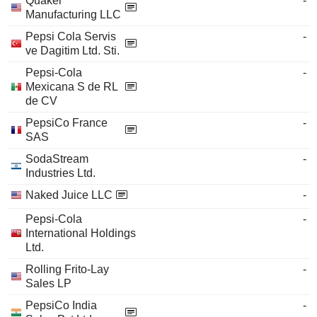
Quaker
-
Manufacturing LLC
Pepsi Cola Servis
-
ve Dagitim Ltd. Sti.
Pepsi-Cola
-
Mexicana S de RL
de CV
PepsiCo France
-
SAS
SodaStream
-
Industries Ltd.
Naked Juice LLC
-
Pepsi-Cola
-
International Holdings
Ltd.
Rolling Frito-Lay
-
Sales LP
PepsiCo India
-