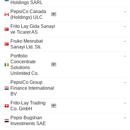
Holdings SARL
PepsiCo Canada
-
(Holdings) ULC
Frito Lay Gida Sanayi
-
ve Ticaret AS
Fruko Mesrubat
-
Sanayi Ltd. Sti.
Portfolio
-
Concentrate
Solutions
Unlimited Co.
PepsiCo Group
-
Finance International
BV
Frito-Lay Trading
-
Co. GmbH
Pepsi Bugshan
-
Investments SAE