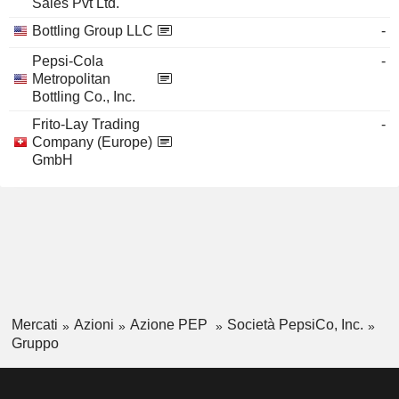
Sales Pvt Ltd.
Bottling Group LLC
-
Pepsi-Cola
-
Metropolitan
Bottling Co., Inc.
Frito-Lay Trading
-
Company (Europe)
GmbH
Mercati
Azioni
Azione PEP
Società PepsiCo, Inc.
Gruppo