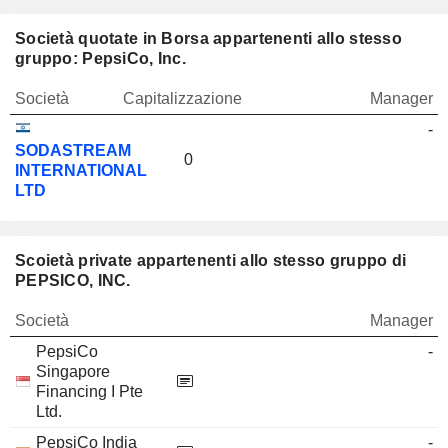
Società quotate in Borsa appartenenti allo stesso
gruppo: PepsiCo, Inc.
Società
Capitalizzazione
Manager
-
SODASTREAM
0
INTERNATIONAL
LTD
Scoietà private appartenenti allo stesso gruppo di
PEPSICO, INC.
Società
Manager
PepsiCo
-
Singapore
Financing I Pte
Ltd.
PepsiCo India
-