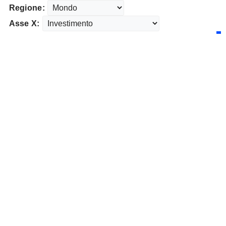
Regione:
Asse X: