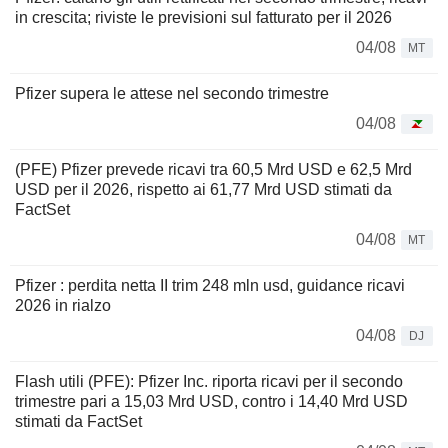
in crescita; riviste le previsioni sul fatturato per il 2026
04/08
MT
Pfizer supera le attese nel secondo trimestre
04/08
(PFE) Pfizer prevede ricavi tra 60,5 Mrd USD e 62,5 Mrd
USD per il 2026, rispetto ai 61,77 Mrd USD stimati da
FactSet
04/08
MT
Pfizer : perdita netta II trim 248 mln usd, guidance ricavi
2026 in rialzo
04/08
DJ
Flash utili (PFE): Pfizer Inc. riporta ricavi per il secondo
trimestre pari a 15,03 Mrd USD, contro i 14,40 Mrd USD
stimati da FactSet