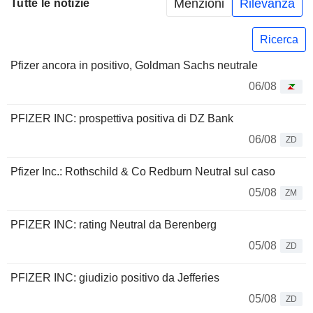
Menzioni
Rilevanza
Tutte le notizie
Ricerca
Pfizer ancora in positivo, Goldman Sachs neutrale
06/08
PFIZER INC: prospettiva positiva di DZ Bank
06/08
ZD
Pfizer Inc.: Rothschild & Co Redburn Neutral sul caso
05/08
ZM
PFIZER INC: rating Neutral da Berenberg
05/08
ZD
PFIZER INC: giudizio positivo da Jefferies
05/08
ZD