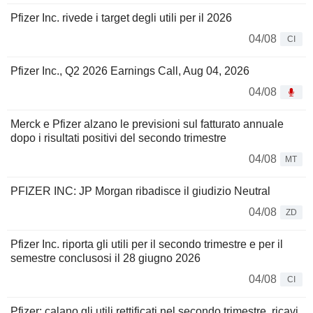
Pfizer Inc. rivede i target degli utili per il 2026
04/08
CI
Pfizer Inc., Q2 2026 Earnings Call, Aug 04, 2026
04/08
Merck e Pfizer alzano le previsioni sul fatturato annuale
dopo i risultati positivi del secondo trimestre
04/08
MT
PFIZER INC: JP Morgan ribadisce il giudizio Neutral
04/08
ZD
Pfizer Inc. riporta gli utili per il secondo trimestre e per il
semestre conclusosi il 28 giugno 2026
04/08
CI
Pfizer: calano gli utili rettificati nel secondo trimestre, ricavi