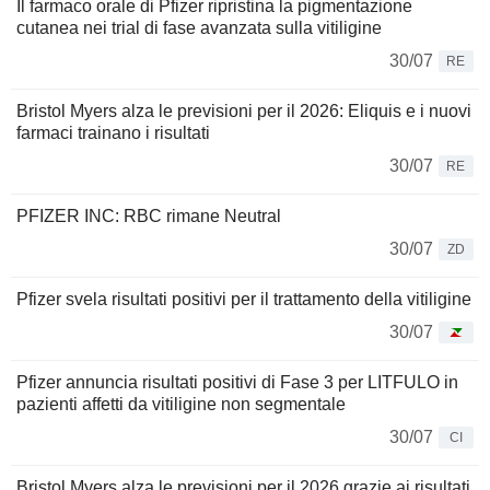
Il farmaco orale di Pfizer ripristina la pigmentazione
cutanea nei trial di fase avanzata sulla vitiligine
30/07
RE
Bristol Myers alza le previsioni per il 2026: Eliquis e i nuovi
farmaci trainano i risultati
30/07
RE
PFIZER INC: RBC rimane Neutral
30/07
ZD
Pfizer svela risultati positivi per il trattamento della vitiligine
30/07
Pfizer annuncia risultati positivi di Fase 3 per LITFULO in
pazienti affetti da vitiligine non segmentale
30/07
CI
Bristol Myers alza le previsioni per il 2026 grazie ai risultati