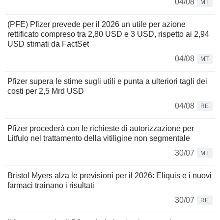
04/08
MT
(PFE) Pfizer prevede per il 2026 un utile per azione
rettificato compreso tra 2,80 USD e 3 USD, rispetto ai 2,94
USD stimati da FactSet
04/08
MT
Pfizer supera le stime sugli utili e punta a ulteriori tagli dei
costi per 2,5 Mrd USD
04/08
RE
Pfizer procederà con le richieste di autorizzazione per
Litfulo nel trattamento della vitiligine non segmentale
30/07
MT
Bristol Myers alza le previsioni per il 2026: Eliquis e i nuovi
farmaci trainano i risultati
30/07
RE