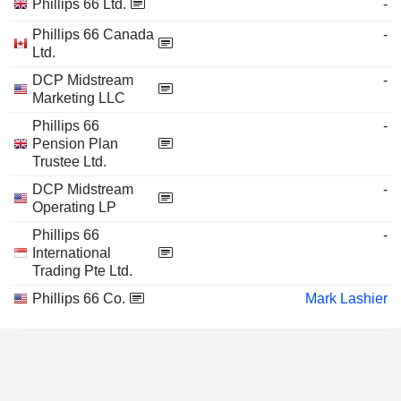
Phillips 66 Ltd.
-
Phillips 66 Canada
-
Ltd.
DCP Midstream
-
Marketing LLC
Phillips 66
-
Pension Plan
Trustee Ltd.
DCP Midstream
-
Operating LP
Phillips 66
-
International
Trading Pte Ltd.
Phillips 66 Co.
Mark Lashier