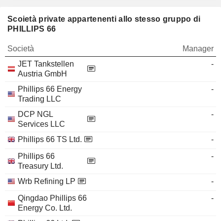
Scoietà private appartenenti allo stesso gruppo di
PHILLIPS 66
Società
Manager
JET Tankstellen
-
Austria GmbH
Phillips 66 Energy
-
Trading LLC
DCP NGL
-
Services LLC
Phillips 66 TS Ltd.
-
Phillips 66
-
Treasury Ltd.
Wrb Refining LP
-
Qingdao Phillips 66
-
Energy Co. Ltd.