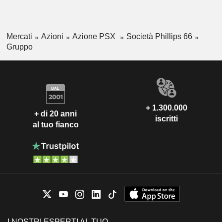
Mercati
Azioni
Azione PSX
Società Phillips 66
Gruppo
+ 1.300.000
+ di 20 anni
iscritti
al tuo fianco
I NOSTRI ESPERTI AL TUO