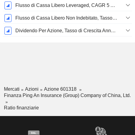
Flusso di Cassa Libero Leveraged, CAGR 5 Anni %
Flusso di Cassa Libero Non Indebitato, Tasso di Crescita Annuo Composto su 5 Anni %
Dividendo Per Azione, Tasso di Crescita Annuo Composto a 5 Anni %
Mercati
Azioni
Azione 601318
Finanza Ping An Insurance (Group) Company of China, Ltd.
Ratio finanziarie