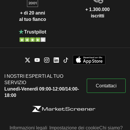
+ 1.300.000
+ di 20 anni
iscritti
al tuo fianco
I NOSTRI ESPERTI AL TUO
SERVIZIO
Contattaci
Lunedì-Venerdì 09:00-12:00/14:00-
18:00
Informazioni legali
Impostazione dei cookie
Chi siamo?