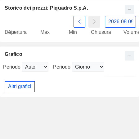
Storico dei prezzi: Piquadro S.p.A.
Data
Apertura
Max
Min
Chiusura
Volum
Grafico
Periodo
Periodo
Altri grafici