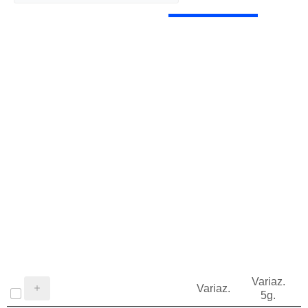
Variaz.
V
Variaz.
5g.