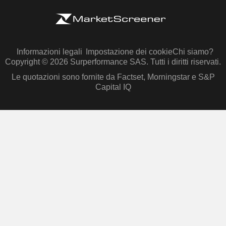
Informazioni legali
Impostazione dei cookie
Chi siamo?
Copyright © 2026 Surperformance SAS. Tutti i diritti riservati.
Le quotazioni sono fornite da Factset, Morningstar e S&P
Capital IQ