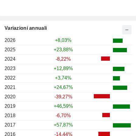
Variazioni annuali
2026
+8,03%
2025
+23,88%
2024
-8,22%
2023
+12,89%
2022
+3,74%
2021
+24,67%
2020
-39,27%
2019
+46,59%
2018
-6,70%
2017
+57,87%
2016
-14,44%