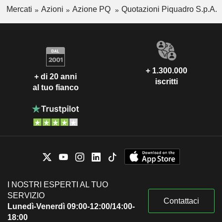
Mercati
Azioni
Azione PQ
Quotazioni Piquadro S.p.A.
+ 1.300.000
+ di 20 anni
iscritti
al tuo fianco
I NOSTRI ESPERTI AL TUO
SERVIZIO
Contattaci
Lunedì-Venerdì 09:00-12:00/14:00-
18:00