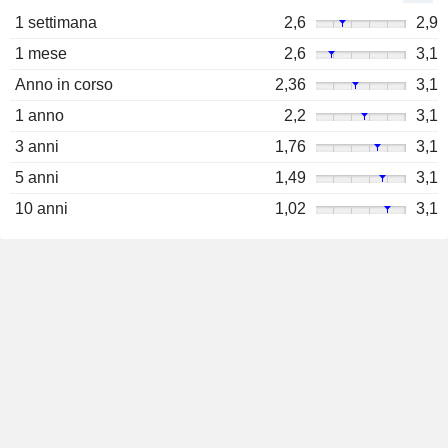
1 settimana
2,6
2,9
1 mese
2,6
3,1
Anno in corso
2,36
3,1
1 anno
2,2
3,1
3 anni
1,76
3,1
5 anni
1,49
3,1
10 anni
1,02
3,1