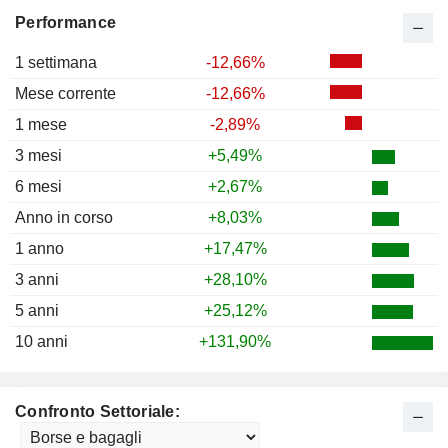
Performance
1 settimana
-12,66%
Mese corrente
-12,66%
1 mese
-2,89%
3 mesi
+5,49%
6 mesi
+2,67%
Anno in corso
+8,03%
1 anno
+17,47%
3 anni
+28,10%
5 anni
+25,12%
10 anni
+131,90%
Confronto Settoriale: