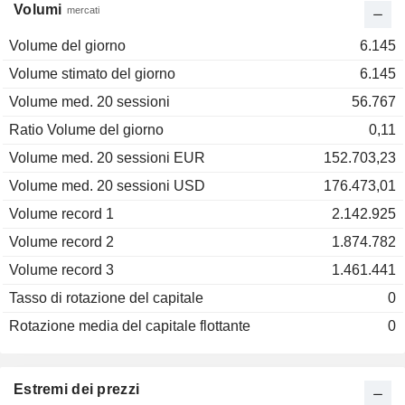
Volumi
mercati
Volume del giorno
6.145
Volume stimato del giorno
6.145
Volume med. 20 sessioni
56.767
Ratio Volume del giorno
0,11
Volume med. 20 sessioni EUR
152.703,23
Volume med. 20 sessioni USD
176.473,01
Volume record 1
2.142.925
Volume record 2
1.874.782
Volume record 3
1.461.441
Tasso di rotazione del capitale
0
Rotazione media del capitale flottante
0
Estremi dei prezzi