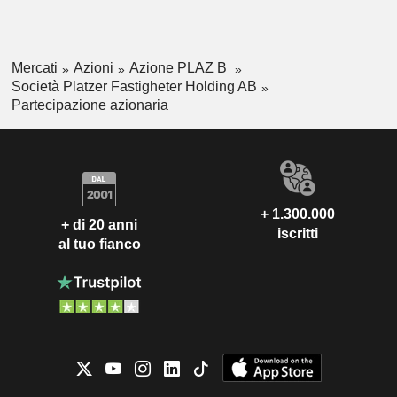
Mercati
Azioni
Azione PLAZ B
Società Platzer Fastigheter Holding AB
Partecipazione azionaria
+ 1.300.000
+ di 20 anni
iscritti
al tuo fianco