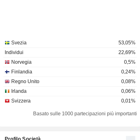
Svezia
53,05%
Individui
22,69%
Norvegia
0,5%
Finlandia
0,24%
Regno Unito
0,08%
Irlanda
0,06%
Svizzera
0,01%
Basato sulle 1000 partecipazioni più importanti
Profilo Società