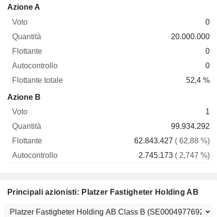
Flottante
Azione A
Voto
Quantità
Flottante
Autocontrollo
totale
0
20.000.000
0
0
52,4 %
Azione B
1
99.934.292
62.843.427
( 62,88 %)
2.745.173
( 2,747 %)
Principali azionisti: Platzer Fastigheter Holding AB