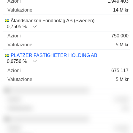
1.949.403
14 M kr
Ålandsbanken Fondbolag AB (Sweden)
0,7505 %
750.000
5 M kr
PLATZER FASTIGHETER HOLDING AB
0,6756 %
675.117
5 M kr
░░░░░░░░░░░░░░░░░░░░░░░░
░ ░░░
░░
░░░░░░░░░░░░░░░░░░░░░░░░
░ ░░░