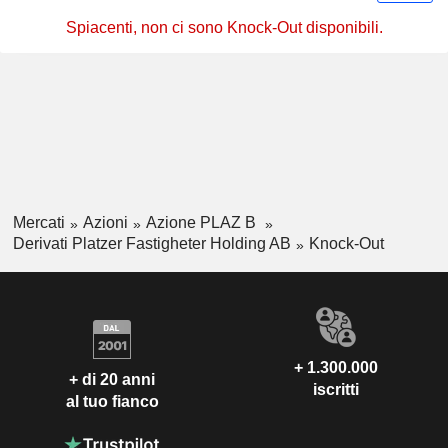
Spiacenti, non ci sono Knock-Out disponibili.
Mercati
Azioni
Azione PLAZ B
Derivati Platzer Fastigheter Holding AB
Knock-Out
+ 1.300.000
+ di 20 anni
iscritti
al tuo fianco