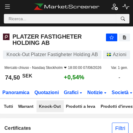
PLATZER FASTIGHETER HOLDING AB
74,50
kr
+0,54%
PLATZER FASTIGHETER
HOLDING AB
Knock-Out Platzer Fastigheter Holding AB
Azioni
Mercato chiuso -
Nasdaq Stockholm
18:00:00 07/08/2026
Var. 1 gen.
SEK
+0,54%
74,50
-
Panoramica
Quotazioni
Grafici
Notizie
Società
Tutti
Warrant
Knock-Out
Prodotti a leva
Prodotti d'inve
Filtri
Certificates