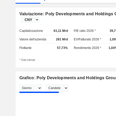
Valutazione: Poly Developments and Holdings G
Capitalizzazione
61,11 Mrd
P/E ratio 2026 *
39,7
Valore dell'azienda
281 Mrd
EV/Fatturato 2026 *
1,09
Flottante
57,73%
Rendimento 2026 *
1,04
* Dati stimati
Grafico: Poly Developments and Holdings Group