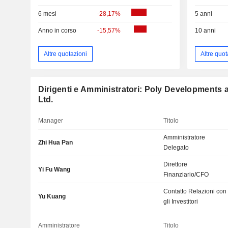
6 mesi
-28,17%
5 anni
Anno in corso
-15,57%
10 anni
Altre quotazioni
Altre quot
Dirigenti e Amministratori: Poly Developments
Ltd.
Manager
Titolo
Amministratore
Zhi Hua Pan
Delegato
Direttore
Yi Fu Wang
Finanziario/CFO
Contatto Relazioni con
Yu Kuang
gli Investitori
Amministratore
Titolo