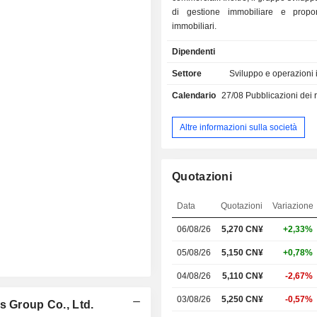
di gestione immobiliare e propo
immobiliari.
Dipendenti
Settore
Sviluppo e operazioni 
Calendario
27/08
Pubblicazioni dei risulta
Altre informazioni sulla società
Quotazioni
Data
Quotazioni
Variazione
06/08/26
5,270 CN¥
+2,33%
05/08/26
5,150 CN¥
+0,78%
04/08/26
5,110 CN¥
-2,67%
03/08/26
5,250 CN¥
-0,57%
s Group Co., Ltd.