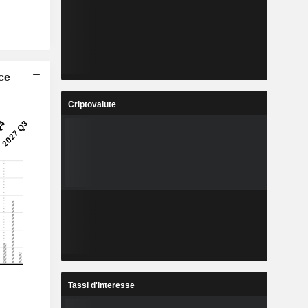
ice
Criptovalute
Tassi d'Interesse