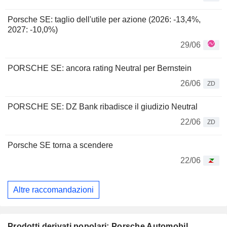
Porsche SE: taglio dell'utile per azione (2026: -13,4%,
2027: -10,0%)
29/06
PORSCHE SE: ancora rating Neutral per Bernstein
26/06
ZD
PORSCHE SE: DZ Bank ribadisce il giudizio Neutral
22/06
ZD
Porsche SE torna a scendere
22/06
Altre raccomandazioni
Prodotti derivati popolari: Porsche Automobil