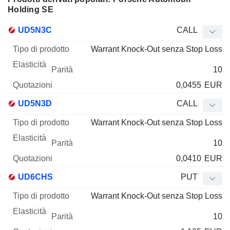
Holding SE
Tipo di
UD5N3C
CALL
Mnemo
Tipo
prodotto
Elasticità
Parità
Quotazioni
Warrant Knock-Out senza Stop Loss
10
0,0455
EUR
UD5N3D
CALL
Warrant Knock-Out senza Stop Loss
10
0,0410
EUR
UD6CHS
PUT
Warrant Knock-Out senza Stop Loss
10