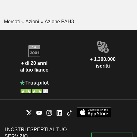
Mercati
Azioni
Azione PAH3
+ 1.300.000
+ di 20 anni
iscritti
al tuo fianco
I NOSTRI ESPERTI AL TUO
SERVIZIO