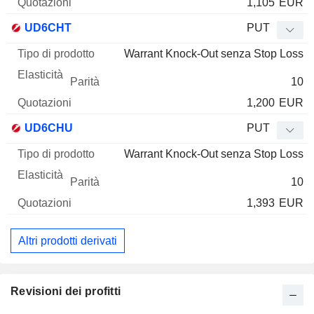
1,105
EUR
UD6CHT
PUT
Warrant Knock-Out senza Stop Loss
10
1,200
EUR
UD6CHU
PUT
Warrant Knock-Out senza Stop Loss
10
1,393
EUR
Altri prodotti derivati
Revisioni dei profitti