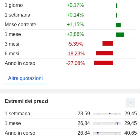
1 giorno
+0,17%
1 settimana
+0,14%
Mese corrente
+1,15%
1 mese
+2,86%
3 mesi
-5,39%
6 mesi
-18,23%
Anno in corso
-27,08%
Altre quotazioni
Estremi dei prezzi
1 settimana
28,59
29,45
1 mese
26,84
29,45
Anno in corso
26,84
40,65