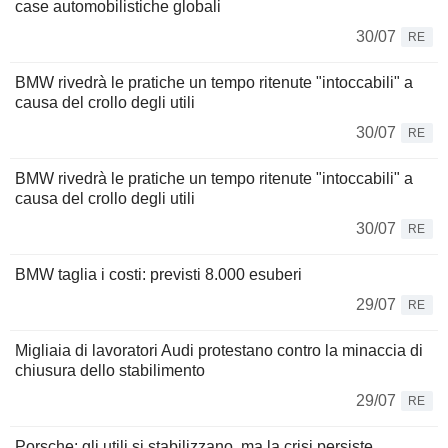
case automobilistiche globali
30/07
RE
BMW rivedrà le pratiche un tempo ritenute "intoccabili" a
causa del crollo degli utili
30/07
RE
BMW rivedrà le pratiche un tempo ritenute "intoccabili" a
causa del crollo degli utili
30/07
RE
BMW taglia i costi: previsti 8.000 esuberi
29/07
RE
Migliaia di lavoratori Audi protestano contro la minaccia di
chiusura dello stabilimento
29/07
RE
Porsche: gli utili si stabilizzano, ma la crisi persiste