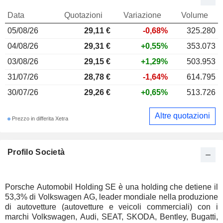
Data
Quotazioni
Variazione
Volume
05/08/26
29,11 €
-0,68%
325.280
04/08/26
29,31 €
+0,55%
353.073
03/08/26
29,15 €
+1,29%
503.953
31/07/26
28,78 €
-1,64%
614.795
30/07/26
29,26 €
+0,65%
513.726
Altre quotazioni
Prezzo in differita Xetra
Profilo Società
Porsche Automobil Holding SE è una holding che detiene il
53,3% di Volkswagen AG, leader mondiale nella produzione
di autovetture (autovetture e veicoli commerciali) con i
marchi Volkswagen, Audi, SEAT, SKODA, Bentley, Bugatti,