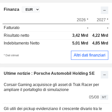
Finanza
2026 *
2027 *
Fatturato
-
-
Risultato netto
3,42 Mrd
4,22 Mrd
Indebitamento Netto
5,01 Mrd
4,85 Mrd
Altri dati finanziari
* Dati stimati
Ultime notizie : Porsche Automobil Holding SE
Corsair Gaming acquisisce gli asset di Trak Racer per
ampliare il portafoglio di simulazione
05/08
MT
Gli utili dei pickup evidenziano il crescente divario tra le