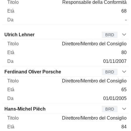
Responsabile della Conformità
68
-
Amministratore
Titolo
Età
Da
Ulrich Lehner
BRD
Direttore/Membro del Consiglio
80
01/11/2007
Ferdinand Oliver Porsche
BRD
Direttore/Membro del Consiglio
65
01/01/2005
Hans-Michel Piëch
BRD
Direttore/Membro del Consiglio
84