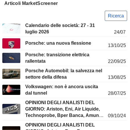
Articoli MarketScreener
Ricerca
Calendario delle società: 27 - 31
luglio 2026
24/07
Porsche: una nuova flessione
13/10/25
Porsche: transizione elettrica
rallentata
22/09/25
Porsche Automobil: la salvezza nel
settore della difesa
13/08/25
Volkswagen: non è ancora uscita
dal tunnel
28/07/25
OPINIONI DEGLI ANALISTI DEL
GIORNO: Ariston, Eni, Air Liquide,
Technoprobe, Bper Banca, Amundi,
09/10/24
Ferrari, LVMH, Nestlé, Stellantis, AB
OPINIONI DEGLI ANALISTI DEL
Inbev...