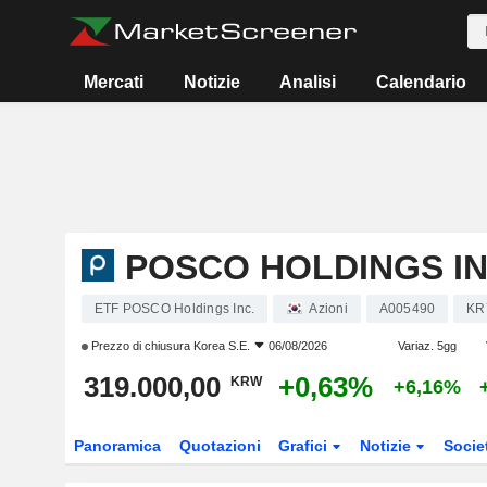
Mercati
Notizie
Analisi
Calendario
POSCO HOLDINGS IN
ETF POSCO Holdings Inc.
Azioni
A005490
KR
Prezzo di chiusura
Korea S.E.
06/08/2026
Variaz. 5gg
319.000,00
+0,63%
KRW
+6,16%
Panoramica
Quotazioni
Grafici
Notizie
Socie