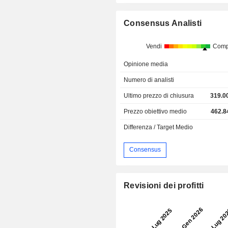
Consensus Analisti
Vendi
Comp
Opinione media
Numero di analisti
Ultimo prezzo di chiusura
319.0
Prezzo obiettivo medio
462.8
Differenza / Target Medio
Consensus
Revisioni dei profitti