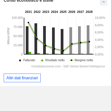
Conto economico e stime
Altri dati finanziari