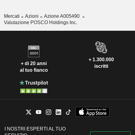
Mercati
Azioni
Azione A005490
Valutazione POSCO Holdings Inc.
+ 1.300.000
+ di 20 anni
iscritti
al tuo fianco
I NOSTRI ESPERTI AL TUO