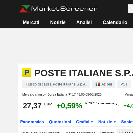
Mercati
Notizie
Analisi
Calendario
POSTE ITALIANE S.P.
Flusso di cassa Poste Italiane S.p.A.
Azioni
PST
Mercato chiuso -
Borsa Italiana
17:45:00 05/08/2026
Varia
27,37
+0,59%
EUR
+4,
Panoramica
Quotazioni
Grafici
Notizie
Socie