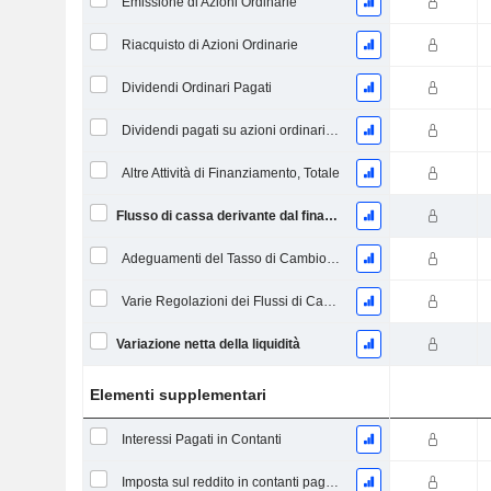
Emissione di Azioni Ordinarie
Riacquisto di Azioni Ordinarie
Dividendi Ordinari Pagati
Dividendi pagati su azioni ordinarie e privilegiate
Altre Attività di Finanziamento, Totale
Flusso di cassa derivante dal finanziamento
Adeguamenti del Tasso di Cambio Estero
Varie Regolazioni dei Flussi di Cassa
Variazione netta della liquidità
Elementi supplementari
Interessi Pagati in Contanti
Imposta sul reddito in contanti pagata (rimborso)