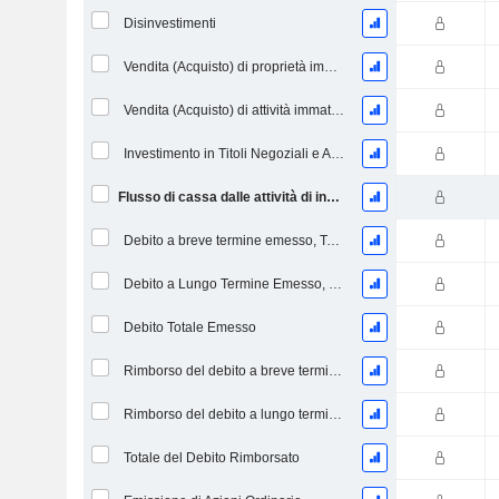
Disinvestimenti
Vendita (Acquisto) di proprietà immobiliari
Vendita (Acquisto) di attività immateriali
Investimento in Titoli Negoziali e Azioni, Totale
Flusso di cassa dalle attività di investimento
Debito a breve termine emesso, Totale
Debito a Lungo Termine Emesso, Totale
Debito Totale Emesso
Rimborso del debito a breve termine, totale
Rimborso del debito a lungo termine, totale
Totale del Debito Rimborsato