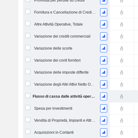
Provvista per perdite su crediti
Fornitura e Cancellazione di Crediti Inesigibili
Altre Attività Operative, Totale
Variazione dei crediti commerciali
Variazione delle scorte
Variazione dei conti fornitori
Variazione delle imposte differite
Variazione degli Altri Attivi Netto Operativi
Flusso di cassa dalle attività operative
Spesa per investimenti
Vendita di Proprietà, Impianti e Attrezzature
Acquisizioni in Contanti