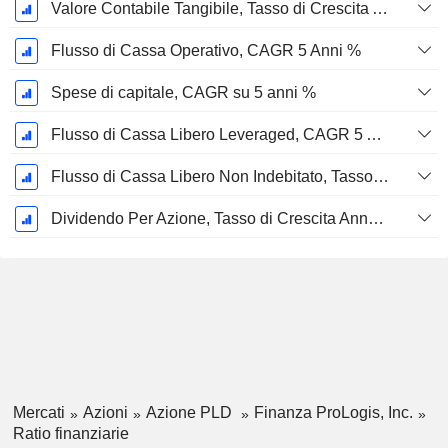
Valore Contabile Tangibile, Tasso di Crescita Annuo Composto a 5 Anni %
Flusso di Cassa Operativo, CAGR 5 Anni %
Spese di capitale, CAGR su 5 anni %
Flusso di Cassa Libero Leveraged, CAGR 5 Anni %
Flusso di Cassa Libero Non Indebitato, Tasso di Crescita Annuo Composto su 5 Anni %
Dividendo Per Azione, Tasso di Crescita Annuo Composto a 5 Anni %
Mercati
Azioni
Azione PLD
Finanza ProLogis, Inc.
Ratio finanziarie