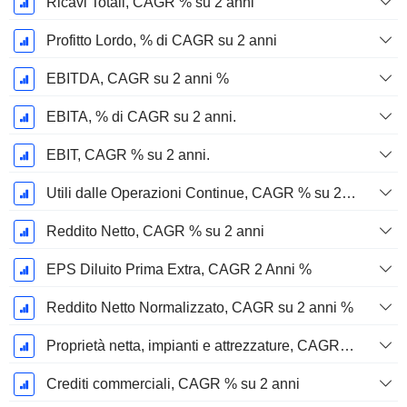
Ricavi Totali, CAGR % su 2 anni
Profitto Lordo, % di CAGR su 2 anni
EBITDA, CAGR su 2 anni %
EBITA, % di CAGR su 2 anni.
EBIT, CAGR % su 2 anni.
Utili dalle Operazioni Continue, CAGR % su 2 anni
Reddito Netto, CAGR % su 2 anni
EPS Diluito Prima Extra, CAGR 2 Anni %
Reddito Netto Normalizzato, CAGR su 2 anni %
Proprietà netta, impianti e attrezzature, CAGR su 2 anni %
Crediti commerciali, CAGR % su 2 anni