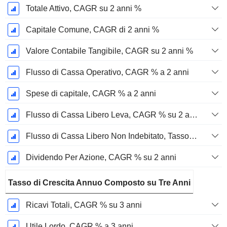
Totale Attivo, CAGR su 2 anni %
Capitale Comune, CAGR di 2 anni %
Valore Contabile Tangibile, CAGR su 2 anni %
Flusso di Cassa Operativo, CAGR % a 2 anni
Spese di capitale, CAGR % a 2 anni
Flusso di Cassa Libero Leva, CAGR % su 2 anni
Flusso di Cassa Libero Non Indebitato, Tasso di Crescita Annuo Composto su 2 Anni %
Dividendo Per Azione, CAGR % su 2 anni
Tasso di Crescita Annuo Composto su Tre Anni
Ricavi Totali, CAGR % su 3 anni
Utile Lordo, CAGR % a 3 anni