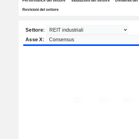
Performance del settore
Valutazioni del settore
Dividendi del
Revisioni del settore
Settore:
Asse X: