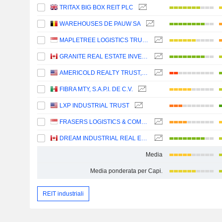
TRITAX BIG BOX REIT PLC
WAREHOUSES DE PAUW SA
MAPLETREE LOGISTICS TRUST
GRANITE REAL ESTATE INVESTMENT TRUST
AMERICOLD REALTY TRUST, INC.
FIBRA MTY, S.A.P.I. DE C.V.
LXP INDUSTRIAL TRUST
FRASERS LOGISTICS & COMMERCIAL TRUST
DREAM INDUSTRIAL REAL ESTATE INVESTMENT TRUST
Media
Media ponderata per Capi.
REIT industriali