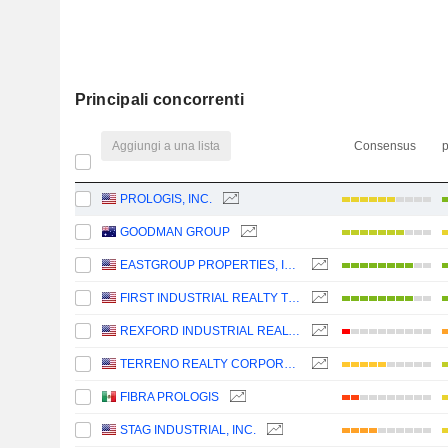
Principali concorrenti
Aggiungi a una lista
Consensus
p
PROLOGIS, INC.
GOODMAN GROUP
EASTGROUP PROPERTIES, INC.
FIRST INDUSTRIAL REALTY TRUST, INC.
REXFORD INDUSTRIAL REALTY, INC.
TERRENO REALTY CORPORATION
FIBRA PROLOGIS
STAG INDUSTRIAL, INC.