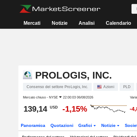
Mercati
Notizie
Analisi
Calendario
PROLOGIS, INC.
Consenso del settore ProLogis, Inc.
Azioni
PLD
Mercato chiuso -
NYSE
22:00:03 06/08/2026
Vari
139,14
-1,15%
USD
-4
Panoramica
Quotazioni
Grafici
Notizie
Socie