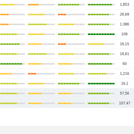
1,853
26,69
1,386
106
16,15
16,61
60
1,216
16,1
57,56
107,47