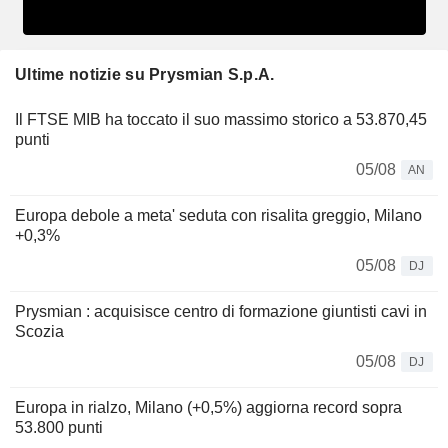
Ultime notizie su Prysmian S.p.A.
Il FTSE MIB ha toccato il suo massimo storico a 53.870,45
punti
05/08
AN
Europa debole a meta' seduta con risalita greggio, Milano
+0,3%
05/08
DJ
Prysmian : acquisisce centro di formazione giuntisti cavi in
Scozia
05/08
DJ
Europa in rialzo, Milano (+0,5%) aggiorna record sopra
53.800 punti