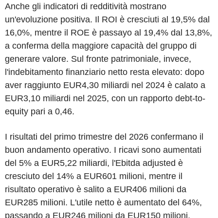
Anche gli indicatori di redditività mostrano
un'evoluzione positiva. Il ROI è cresciuti al 19,5% dal
16,0%, mentre il ROE è passayo al 19,4% dal 13,8%,
a conferma della maggiore capacità del gruppo di
generare valore. Sul fronte patrimoniale, invece,
l'indebitamento finanziario netto resta elevato: dopo
aver raggiunto EUR4,30 miliardi nel 2024 è calato a
EUR3,10 miliardi nel 2025, con un rapporto debt-to-
equity pari a 0,46.
I risultati del primo trimestre del 2026 confermano il
buon andamento operativo. I ricavi sono aumentati
del 5% a EUR5,22 miliardi, l'Ebitda adjusted è
cresciuto del 14% a EUR601 milioni, mentre il
risultato operativo è salito a EUR406 milioni da
EUR285 milioni. L'utile netto è aumentato del 64%,
passando a EUR246 milioni da EUR150 milioni,