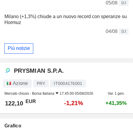
05/08
DJ
Milano (+1,3%) chiude a un nuovo record con speranze su
Hormuz
04/08
DJ
Più notizie
PRYSMIAN S.P.A.
Azione
PRY
IT0004176001
Mercato chiuso -
Borsa Italiana
17:45:00 05/08/2026
Var. 1 gen.
EUR
-1,21%
122,10
+41,35%
Grafico