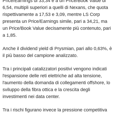
Price/Earnings di 33,34 e a un Price/Book Value di
6,54, multipli superiori a quelli di Nexans, che quota
rispettivamente a 17,53 e 3,09, mentre LS Corp
presenta un Price/Earnings simile, pari a 34,21, ma
un Price/Book Value decisamente più contenuto, pari
a 1,85.
Anche il dividend yield di Prysmian, pari allo 0,63%, è
il più basso del campione analizzato.
Tra i principali catalizzatori positivi vengono indicati
l'espansione delle reti elettriche ad alta tensione,
l'aumento della domanda di collegamenti offshore, lo
sviluppo della fibra ottica e la crescita degli
investimenti nei data center.
Tra i rischi figurano invece la pressione competitiva