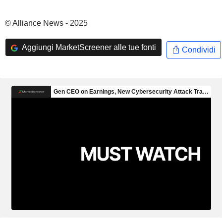
© Alliance News - 2025
Aggiungi MarketScreener alle tue fonti
Condividi