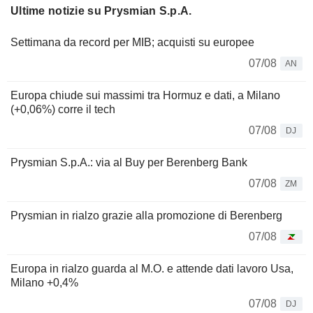
Ultime notizie su Prysmian S.p.A.
Settimana da record per MIB; acquisti su europee
07/08
AN
Europa chiude sui massimi tra Hormuz e dati, a Milano
(+0,06%) corre il tech
07/08
DJ
Prysmian S.p.A.: via al Buy per Berenberg Bank
07/08
ZM
Prysmian in rialzo grazie alla promozione di Berenberg
07/08
Europa in rialzo guarda al M.O. e attende dati lavoro Usa,
Milano +0,4%
07/08
DJ