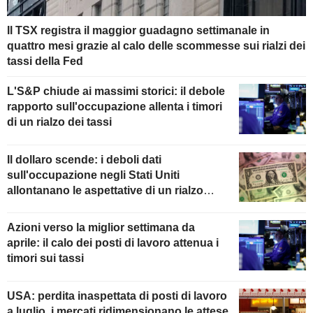
Il TSX registra il maggior guadagno settimanale in
quattro mesi grazie al calo delle scommesse sui rialzi dei
tassi della Fed
L'S&P chiude ai massimi storici: il debole
rapporto sull'occupazione allenta i timori
di un rialzo dei tassi
Il dollaro scende: i deboli dati
sull'occupazione negli Stati Uniti
allontanano le aspettative di un rialzo
della Fed
Azioni verso la miglior settimana da
aprile: il calo dei posti di lavoro attenua i
timori sui tassi
USA: perdita inaspettata di posti di lavoro
a luglio, i mercati ridimensionano le attese