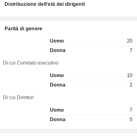
Distribuzione dell'età dei dirigenti
Parità di genere
Uomo
20
Donna
7
Di cui Comitato esecutivo
Uomo
10
Donna
2
Di cui Direttori
Uomo
7
Donna
5