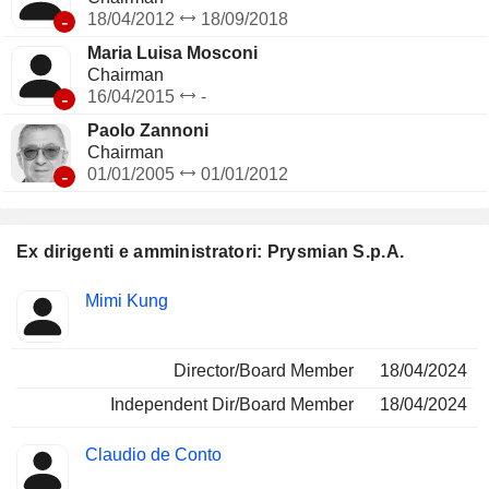
-
18/04/2012
18/09/2018
Maria Luisa Mosconi
Chairman
-
16/04/2015
-
Paolo Zannoni
Chairman
-
01/01/2005
01/01/2012
Ex dirigenti e amministratori: Prysmian S.p.A.
Posizioni
Mimi Kung
Insider
ricoperte
Director/Board Member
18/04/2024
Independent Dir/Board Member
18/04/2024
Claudio de Conto