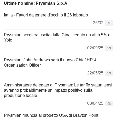
Ultime nomine: Prysmian S.p.A.
Italia - Fattori da tenere d'occhio il 26 febbraio
26/02
RE
Prysmian accelera uscita dalla Cina, ceduto un altro 5% di
Yofc
02/09/25
AN
Prysmian, John Andrews sarà il nuovo Chief HR &
Organization Officer
22/05/25
AN
Amministratore delegato di Prysmian: Le tariffe statunitensi
avranno probabilmente un impatto positivo sulla
produzione locale
03/04/25
RE
Prysmian rinuncia al progetto USA di Brayton Point