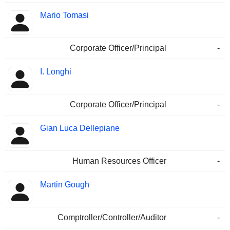
Mario Tomasi
Corporate Officer/Principal
-
I. Longhi
Corporate Officer/Principal
-
Gian Luca Dellepiane
Human Resources Officer
-
Martin Gough
Comptroller/Controller/Auditor
-