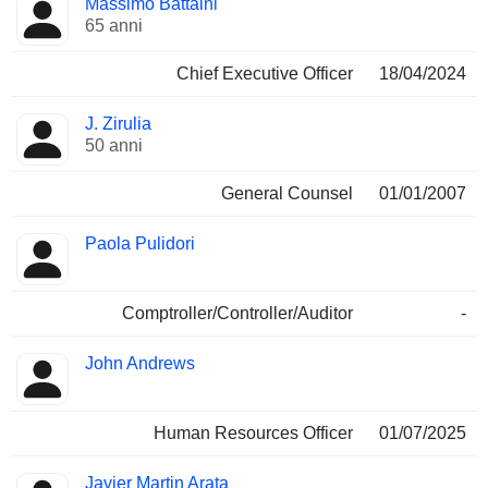
Massimo Battaini
Manager
ricoperte
65 anni
Chief Executive Officer
18/04/2024
J. Zirulia
50 anni
General Counsel
01/01/2007
Paola Pulidori
Comptroller/Controller/Auditor
-
John Andrews
Human Resources Officer
01/07/2025
Javier Martin Arata