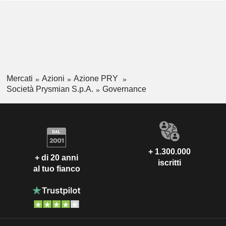
Mercati
Azioni
Azione PRY
Società Prysmian S.p.A.
Governance
+ 1.300.000
+ di 20 anni
iscritti
al tuo fianco