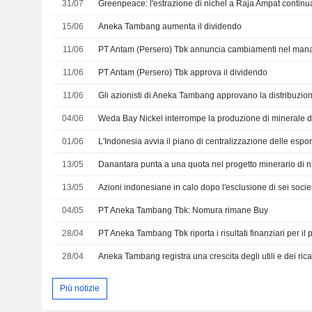
31/07
Greenpeace: l'estrazione di nichel a Raja Ampat continu
15/06
Aneka Tambang aumenta il dividendo
11/06
PT Antam (Persero) Tbk annuncia cambiamenti nel ma
11/06
PT Antam (Persero) Tbk approva il dividendo
11/06
04/06
01/06
L'Indonesia avvia il piano di centralizzazione delle espo
13/05
Danantara punta a una quota nel progetto minerario di n
13/05
Azioni indonesiane in calo dopo l'esclusione di sei socie
04/05
PT Aneka Tambang Tbk: Nomura rimane Buy
28/04
28/04
Aneka Tambang registra una crescita degli utili e dei rica
Più notizie