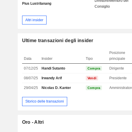
Direttore/Membro del
Pius Lustrilanang
Consiglio
Altri insider
Ultime transazioni degli insider
Posizione
Data
Insider
Tipo
principale
07/12/25
Handi Sutanto
Dirigente
Compra
08/07/25
Irwandy Arif
Presidente
Vendi
29/04/25
Nicolas D. Kanter
Compra
Storico delle transazioni
Oro - Altri