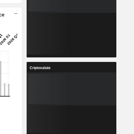
ice
Criptovalute