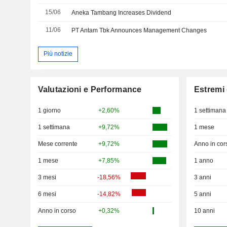
15/06
Aneka Tambang Increases Dividend
11/06
PT Antam Tbk Announces Management Changes
Più notizie
Valutazioni e Performance
Estremi 
1 giorno
+2,60%
1 settimana
1 settimana
+9,72%
1 mese
Mese corrente
+9,72%
Anno in cor
1 mese
+7,85%
1 anno
3 mesi
-18,56%
3 anni
6 mesi
-14,82%
5 anni
Anno in corso
+0,32%
10 anni