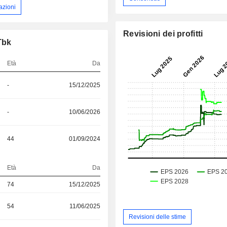
azioni
Revisioni dei profitti
Tbk
Età
Da
-
15/12/2025
-
10/06/2026
44
01/09/2024
Età
Da
74
15/12/2025
54
11/06/2025
Revisioni delle stime