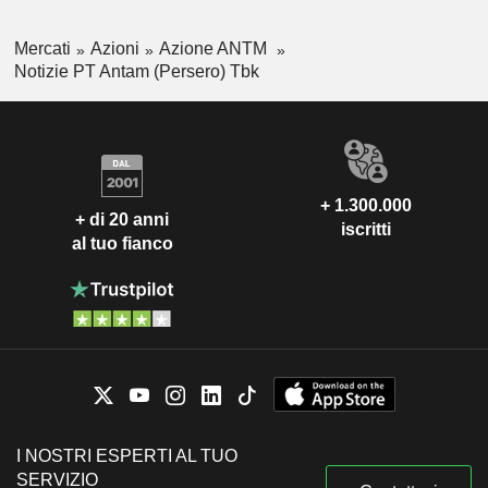
Mercati
Azioni
Azione ANTM
Notizie PT Antam (Persero) Tbk
+ 1.300.000
+ di 20 anni
iscritti
al tuo fianco
I NOSTRI ESPERTI AL TUO
SERVIZIO