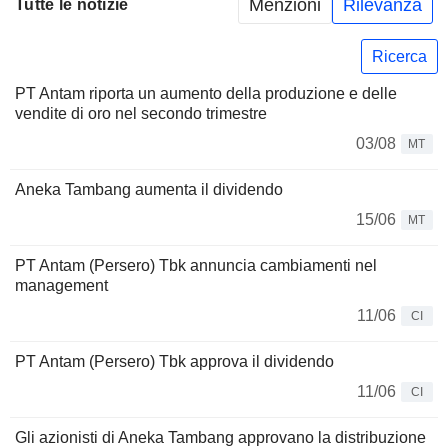
Menzioni
Rilevanza
Tutte le notizie
Ricerca
PT Antam riporta un aumento della produzione e delle
vendite di oro nel secondo trimestre
03/08
MT
Aneka Tambang aumenta il dividendo
15/06
MT
PT Antam (Persero) Tbk annuncia cambiamenti nel
management
11/06
CI
PT Antam (Persero) Tbk approva il dividendo
11/06
CI
Gli azionisti di Aneka Tambang approvano la distribuzione