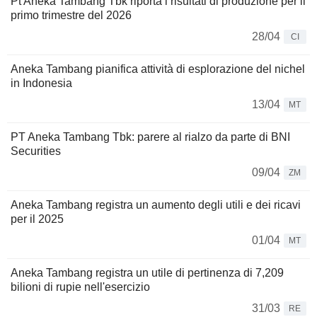
Pt Aneka Tambang Tbk riporta i risultati di produzione per il
primo trimestre del 2026
28/04
CI
Aneka Tambang pianifica attività di esplorazione del nichel
in Indonesia
13/04
MT
PT Aneka Tambang Tbk: parere al rialzo da parte di BNI
Securities
09/04
ZM
Aneka Tambang registra un aumento degli utili e dei ricavi
per il 2025
01/04
MT
Aneka Tambang registra un utile di pertinenza di 7,209
bilioni di rupie nell'esercizio
31/03
RE