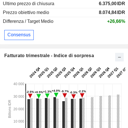
Ultimo prezzo di chiusura
6.375,00
IDR
Prezzo obiettivo medio
8.074,84
IDR
Differenza / Target Medio
+26,66%
Consensus
Fatturato trimestrale - Indice di sorpresa