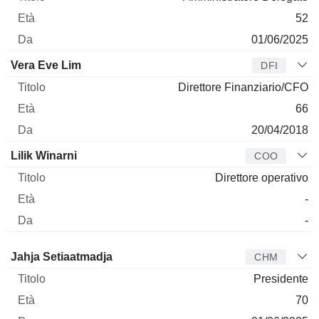
52
01/06/2025
Vera Eve Lim
DFI
Direttore Finanziario/CFO
66
20/04/2018
Lilik Winarni
COO
Direttore operativo
-
-
Amministratore
Titolo
Età
Da
Jahja Setiaatmadja
CHM
Presidente
70