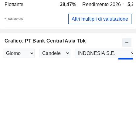
Flottante
38,47%
Rendimento 2026 *
5,3
Altri multipli di valutazione
* Dati stimati
Grafico: PT Bank Central Asia Tbk