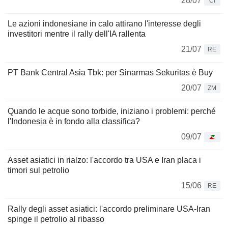
28/07
CI
Le azioni indonesiane in calo attirano l'interesse degli
investitori mentre il rally dell'IA rallenta
21/07
RE
PT Bank Central Asia Tbk: per Sinarmas Sekuritas è Buy
20/07
ZM
Quando le acque sono torbide, iniziano i problemi: perché
l'Indonesia è in fondo alla classifica?
09/07
Asset asiatici in rialzo: l'accordo tra USA e Iran placa i
timori sul petrolio
15/06
RE
Rally degli asset asiatici: l'accordo preliminare USA-Iran
spinge il petrolio al ribasso