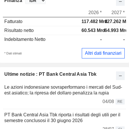
Finanza
2026 *
2027 *
Fatturato
117.482 Mrd
127.262 Mr
Risultato netto
60.543 Mrd
64.993 Mrd
Indebitamento Netto
-
-
Altri dati finanziari
* Dati stimati
Ultime notizie : PT Bank Central Asia Tbk
Le azioni indonesiane sovraperformano i mercati del Sud-
est asiatico; la ripresa del dollaro penalizza la rupia
04/08
RE
PT Bank Central Asia Tbk riporta i risultati degli utili per il
semestre conclusosi il 30 giugno 2026