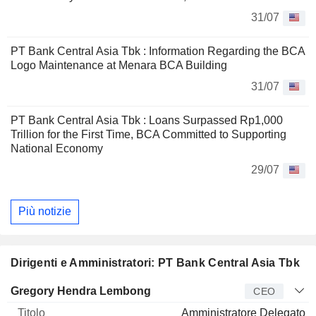
31/07
PT Bank Central Asia Tbk : Information Regarding the BCA
Logo Maintenance at Menara BCA Building
31/07
PT Bank Central Asia Tbk : Loans Surpassed Rp1,000
Trillion for the First Time, BCA Committed to Supporting
National Economy
29/07
Più notizie
Dirigenti e Amministratori: PT Bank Central Asia Tbk
Manager
Titolo
Età
Da
Gregory Hendra Lembong
CEO
Amministratore Delegato