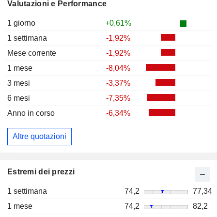
Valutazioni e Performance
1 giorno
+0,61%
1 settimana
-1,92%
Mese corrente
-1,92%
1 mese
-8,04%
3 mesi
-3,37%
6 mesi
-7,35%
Anno in corso
-6,34%
Altre quotazioni
Estremi dei prezzi
1 settimana
74,2
77,34
1 mese
74,2
82,2