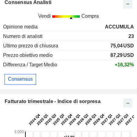
Consensus Analisti
Vendi
Compra
Opinione media
ACCUMULA
Numero di analisti
23
Ultimo prezzo di chiusura
75,04
USD
Prezzo obiettivo medio
87,29
USD
Differenza / Target Medio
+16,32%
Consensus
Fatturato trimestrale - Indice di sorpresa