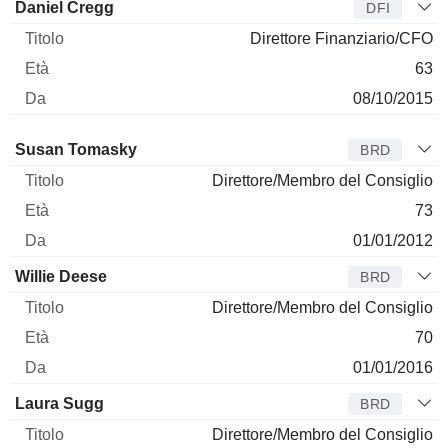
Daniel Cregg
DFI
Direttore Finanziario/CFO
63
08/10/2015
Amministratore
Titolo
Età
Da
Susan Tomasky
BRD
Direttore/Membro del Consiglio
73
01/01/2012
Willie Deese
BRD
Direttore/Membro del Consiglio
70
01/01/2016
Laura Sugg
BRD
Direttore/Membro del Consiglio