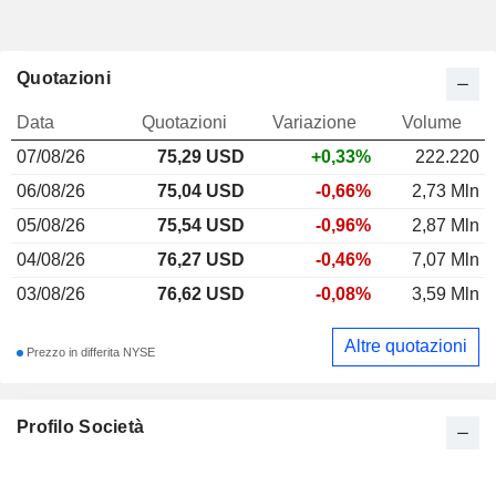
Quotazioni
Data
Quotazioni
Variazione
Volume
07/08/26
75,29
USD
+0,33%
222.220
06/08/26
75,04 USD
-0,66%
2,73 Mln
05/08/26
75,54 USD
-0,96%
2,87 Mln
04/08/26
76,27 USD
-0,46%
7,07 Mln
03/08/26
76,62 USD
-0,08%
3,59 Mln
Altre quotazioni
Prezzo in differita NYSE
Profilo Società