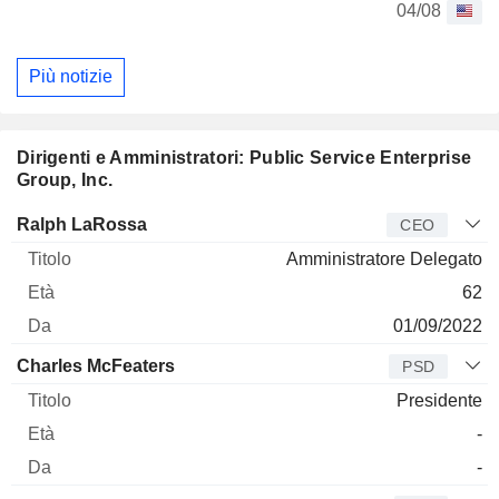
04/08
Più notizie
Dirigenti e Amministratori: Public Service Enterprise
Group, Inc.
Manager
Titolo
Età
Da
Ralph LaRossa
CEO
Amministratore Delegato
62
01/09/2022
Charles McFeaters
PSD
Presidente
-
-