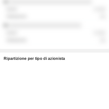
░░░░░░░░░░░░░░░░░░░░░░░░░░░░░░░
░ ░░░
░░
░░░░░░░░░░░░░░░░░░░░░░░░░░░
░ ░░░
░░
Ripartizione per tipo di azionista