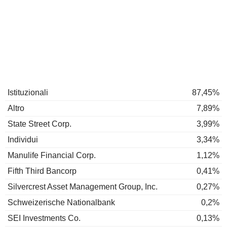
Istituzionali
87,45%
Altro
7,89%
State Street Corp.
3,99%
Individui
3,34%
Manulife Financial Corp.
1,12%
Fifth Third Bancorp
0,41%
Silvercrest Asset Management Group, Inc.
0,27%
Schweizerische Nationalbank
0,2%
SEI Investments Co.
0,13%