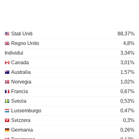
Stati Uniti
88,37%
Regno Unito
4,8%
Individui
3,34%
Canada
3,01%
Australia
1,57%
Norvegia
1,02%
Francia
0,67%
Svezia
0,53%
Lussemburgo
0,47%
Svizzera
0,3%
Germania
0,26%