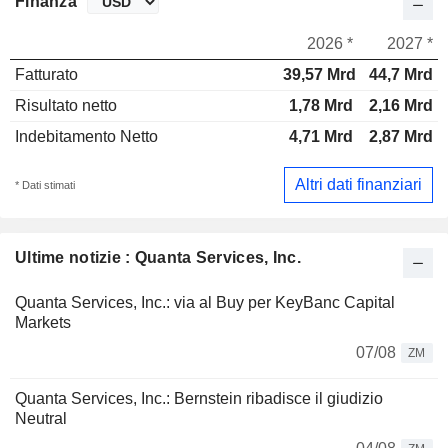
Finanza
2026 *
2027 *
Fatturato
39,57 Mrd
44,7 Mrd
Risultato netto
1,78 Mrd
2,16 Mrd
Indebitamento Netto
4,71 Mrd
2,87 Mrd
Altri dati finanziari
* Dati stimati
Ultime notizie : Quanta Services, Inc.
Quanta Services, Inc.: via al Buy per KeyBanc Capital
Markets
07/08
ZM
Quanta Services, Inc.: Bernstein ribadisce il giudizio
Neutral