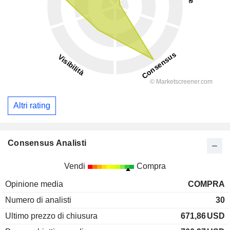
Altri rating
Consensus Analisti
Vendi
Compra
Opinione media
COMPRA
Numero di analisti
30
Ultimo prezzo di chiusura
671,86
USD