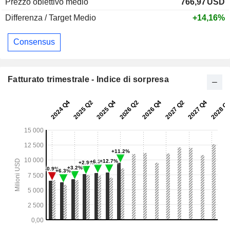
Prezzo obiettivo medio
766,97
USD
Differenza / Target Medio
+14,16%
Consensus
Fatturato trimestrale - Indice di sorpresa