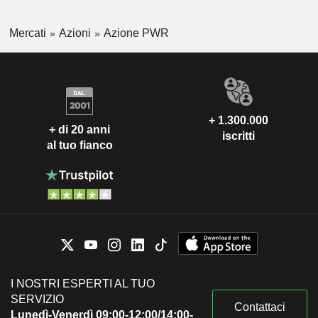
Mercati
Azioni
Azione PWR
+ 1.300.000
+ di 20 anni
iscritti
al tuo fianco
I NOSTRI ESPERTI AL TUO
SERVIZIO
Contattaci
Lunedì-Venerdì 09:00-12:00/14:00-