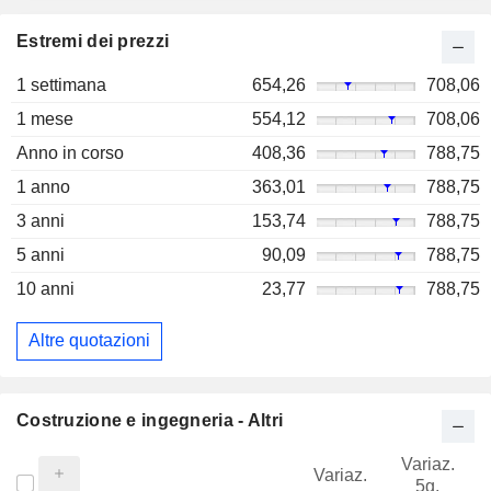
Estremi dei prezzi
1 settimana
654,26
708,06
1 mese
554,12
708,06
Anno in corso
408,36
788,75
1 anno
363,01
788,75
3 anni
153,74
788,75
5 anni
90,09
788,75
10 anni
23,77
788,75
Altre quotazioni
Costruzione e ingegneria - Altri
Variaz.
V
Variaz.
5g.