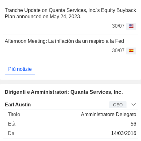
Tranche Update on Quanta Services, Inc.'s Equity Buyback
Plan announced on May 24, 2023.
30/07
Afternoon Meeting: La inflación da un respiro a la Fed
30/07
Più notizie
Dirigenti e Amministratori: Quanta Services, Inc.
Manager
Titolo
Età
Da
Earl Austin
CEO
Amministratore Delegato
56
14/03/2016