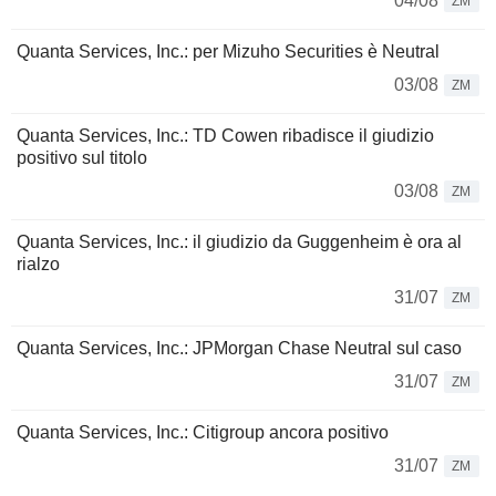
04/08
ZM
Quanta Services, Inc.: per Mizuho Securities è Neutral
03/08
ZM
Quanta Services, Inc.: TD Cowen ribadisce il giudizio
positivo sul titolo
03/08
ZM
Quanta Services, Inc.: il giudizio da Guggenheim è ora al
rialzo
31/07
ZM
Quanta Services, Inc.: JPMorgan Chase Neutral sul caso
31/07
ZM
Quanta Services, Inc.: Citigroup ancora positivo
31/07
ZM