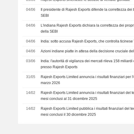
04/06
Il presidente di Rajesh Exports difende la correttezza dei
SEBI
04/06
L'indiana Rajesh Exports dichiara la correttezza dei propr
della SEBI
04/06
India: sotto accusa Rajesh Exports, che controlla ticines
04/06
Azioni indiane piatte in attesa della decisione cruciale de
03/06
India: l'autorità di vigilanza dei mercati rileva 158 miliardi di
presso Rajesh Exports
31/05
Rajesh Exports Limited annuncia i risultati finanziari per l
marzo 2026
14/02
Rajesh Exports Limited annuncia i risultati finanziari del t
mesi conclusi al 31 dicembre 2025
14/02
Rajesh Exports Limited pubblica i risultati finanziari del t
mesi conclusi il 30 dicembre 2025