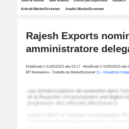
Tutte le notizie
Idee analisti
Eventi più importanti
Insiders
Articoli MarketScreener
Analisi MarketScreener
Rajesh Exports nomi
amministratore deleg
Pubblicato il 31/05/2023 alle 03:17 - Modificato il 31/05/2023 alle
MT Newswires - Tradotto da MarketScreener
-
Visualizza l'orig