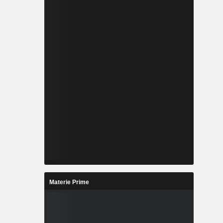
Materie Prime