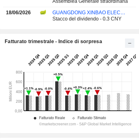
Assemblea Generale straordinaria
18/06/2026
GUANGDONG XINBAO ELECTRICAL APPLIANCES HOLDINGS CO., LTD
Stacco del dividendo - 0.3 CNY
Fatturato trimestrale - Indice di sorpresa