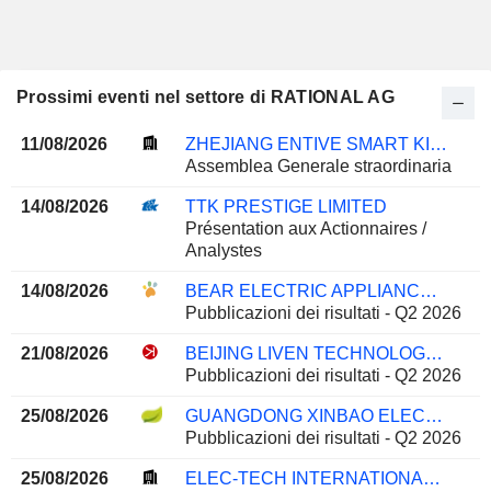
Prossimi eventi nel settore di RATIONAL AG
11/08/2026
ZHEJIANG ENTIVE SMART KITCHEN APPLIANCE CO., LTD.
Assemblea Generale straordinaria
14/08/2026
TTK PRESTIGE LIMITED
Présentation aux Actionnaires /
Analystes
14/08/2026
BEAR ELECTRIC APPLIANCE CO.,LTD.
Pubblicazioni dei risultati - Q2 2026
21/08/2026
BEIJING LIVEN TECHNOLOGY CO.,LTD.
Pubblicazioni dei risultati - Q2 2026
25/08/2026
GUANGDONG XINBAO ELECTRICAL APPLIANCES HOLDINGS CO., LTD
Pubblicazioni dei risultati - Q2 2026
25/08/2026
ELEC-TECH INTERNATIONAL CO., LTD.