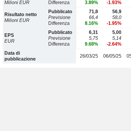
Milioni EUR
Differenza
3.89%
-1.93%
Pubblicato
71,8
56,9
Risultato netto
Previsione
66,4
58,0
Milioni EUR
Differenza
8.16%
-1.95%
Pubblicato
6,31
5,00
EPS
Previsione
5,75
5,14
EUR
Differenza
9.68%
-2.64%
Data di
26/03/25
06/05/25
0
pubblicazione