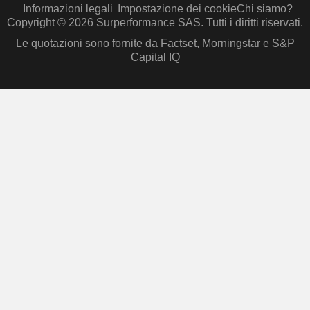
Informazioni legali
Impostazione dei cookie
Chi siamo?
Copyright © 2026 Surperformance SAS. Tutti i diritti riservati.
Le quotazioni sono fornite da Factset, Morningstar e S&P
Capital IQ