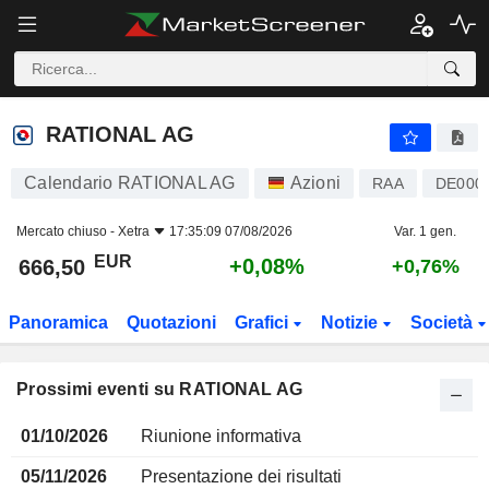
RATIONAL AG
RATIONAL AG
Calendario RATIONAL AG
Azioni
RAA
DE000
Mercato chiuso -
Xetra
17:35:09 07/08/2026
Var. 1 gen.
EUR
+0,08%
666,50
+0,76%
Panoramica
Quotazioni
Grafici
Notizie
Società
Prossimi eventi su RATIONAL AG
01/10/2026
Riunione informativa
05/11/2026
Presentazione dei risultati