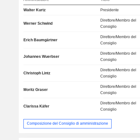
Walter Kurtz
Presidente
Direttore/Membro del
Werner Schwind
Consiglio
Direttore/Membro del
Erich Baumgärtner
Consiglio
Direttore/Membro del
Johannes Wuerbser
Consiglio
Direttore/Membro del
Christoph Lintz
Consiglio
Direttore/Membro del
Moritz Graser
Consiglio
Direttore/Membro del
Clarissa Käfer
Consiglio
Composizione del Consiglio di amministrazione