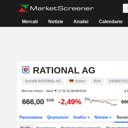
Mercati
Notizie
Analisi
Calendario
RATIONAL AG
Società RATIONAL AG
Azioni
RAA
DE000701
Mercato chiuso -
Xetra
17:35:30 06/08/2026
P
666,00
-2,49%
EUR
66
Panoramica
Quotazioni
Grafici
Notizie
Socie