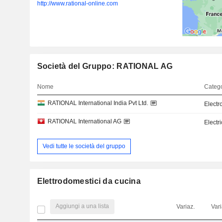
http://www.rational-online.com
Società del Gruppo: RATIONAL AG
Nome
Catego
RATIONAL International India Pvt Ltd.
Electr
RATIONAL International AG
Electr
Vedi tutte le società del gruppo
Elettrodomestici da cucina
Aggiungi a una lista
Variaz.
Vari