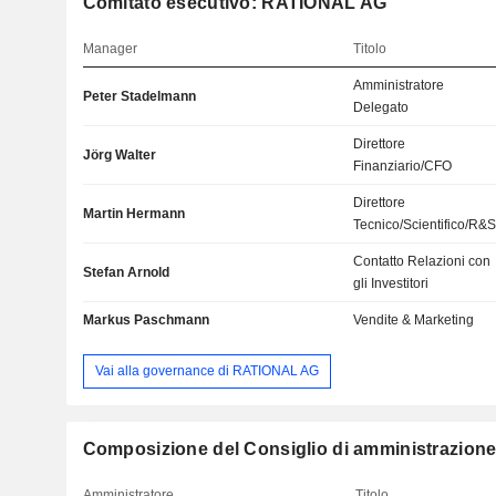
Comitato esecutivo: RATIONAL AG
Manager
Titolo
Amministratore
Peter Stadelmann
Delegato
Direttore
Jörg Walter
Finanziario/CFO
Direttore
Martin Hermann
Tecnico/Scientifico/R&
Contatto Relazioni con
Stefan Arnold
gli Investitori
Markus Paschmann
Vendite & Marketing
Vai alla governance di RATIONAL AG
Composizione del Consiglio di amministrazio
Amministratore
Titolo