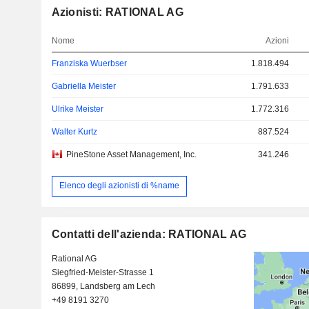
Azionisti: RATIONAL AG
Nome
Azioni
Franziska Wuerbser
1.818.494
Gabriella Meister
1.791.633
Ulrike Meister
1.772.316
Walter Kurtz
887.524
PineStone Asset Management, Inc.
341.246
Elenco degli azionisti di %name
Contatti dell'azienda: RATIONAL AG
Rational AG
Siegfried-Meister-Strasse 1
86899, Landsberg am Lech
+49 8191 3270