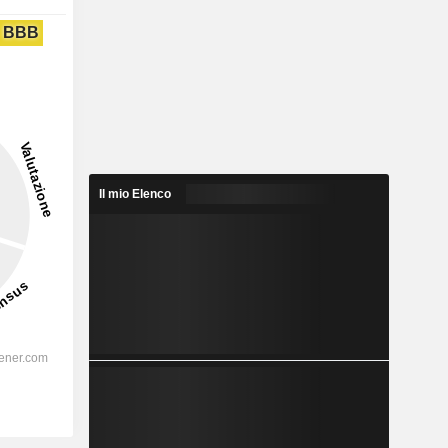
BBB
Il mio Elenco