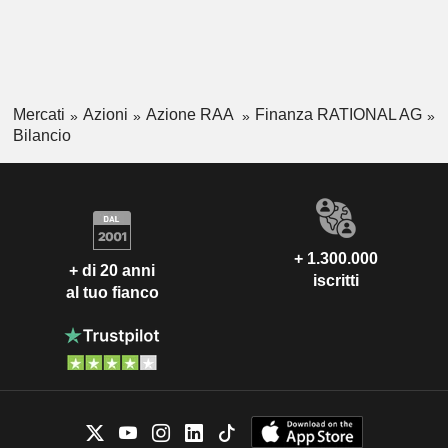
Mercati
Azioni
Azione RAA
Finanza RATIONAL AG
Bilancio
+ 1.300.000
+ di 20 anni
iscritti
al tuo fianco