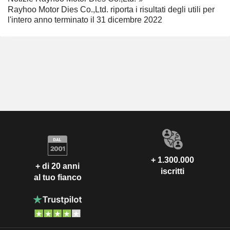
Rayhoo Motor Dies Co.,Ltd. riporta i risultati degli utili per
l'intero anno terminato il 31 dicembre 2022
+ 1.300.000
+ di 20 anni
iscritti
al tuo fianco