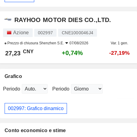
RAYHOO MOTOR DIES CO.,LTD.
Azione
002997
CNE1000046J4
Prezzo di chiusura
Shenzhen S.E.
07/08/2026
Var. 1 gen.
CNY
+0,74%
27,23
-27,19%
Grafico
Periodo
Periodo
002997: Grafico dinamico
Conto economico e stime