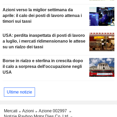
della Fed
Azioni verso la miglior settimana da
aprile: il calo dei posti di lavoro attenua i
timori sui tassi
USA: perdita inaspettata di posti di lavoro
a luglio, i mercati ridimensionano le attese
su un rialzo dei tassi
Borse in rialzo e sterlina in crescita dopo
il calo a sorpresa dell'occupazione negli
USA
Ultime notizie
Mercati
Azioni
Azione 002997
Notizie Rayhoo Motor Dies Co.,Ltd.