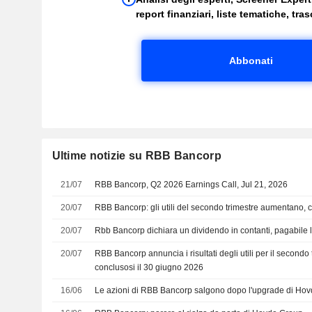
report finanziari, liste tematiche, trasc
Abbonati
Ultime notizie su RBB Bancorp
21/07
RBB Bancorp, Q2 2026 Earnings Call, Jul 21, 2026
20/07
RBB Bancorp: gli utili del secondo trimestre aumentano, ca
20/07
Rbb Bancorp dichiara un dividendo in contanti, pagabile 
20/07
RBB Bancorp annuncia i risultati degli utili per il secondo 
conclusosi il 30 giugno 2026
16/06
Le azioni di RBB Bancorp salgono dopo l'upgrade di Ho