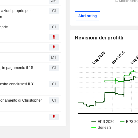
ZM
azioni proprie per
CI
Altri rating
o.
oprie.
CI
Revisioni dei profitti
MT
, in pagamento il 15
CI
mestre conclusosi il 31
CI
ionamento di Christopher
CI