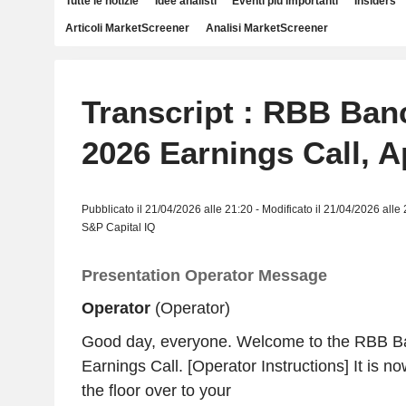
Tutte le notizie
Idee analisti
Eventi più importanti
Insiders
Articoli MarketScreener
Analisi MarketScreener
Transcript : RBB Ban
2026 Earnings Call, A
Pubblicato il 21/04/2026 alle 21:20 - Modificato il 21/04/2026 alle
S&P Capital IQ
Presentation Operator Message
Operator
(Operator)
Good day, everyone. Welcome to the RBB 
Earnings Call. [Operator Instructions] It is n
the floor over to your