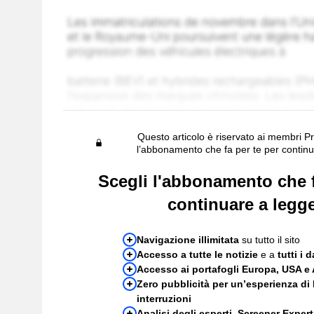
Questo articolo è riservato ai membri P
l’abbonamento che fa per te per continu
Scegli l'abbonamento che f
continuare a legge
Navigazione illimitata
su tutto il sito
Accesso a tutte le notizie
e a
tutti i d
Accesso ai portafogli Europa, USA e 
Zero pubblicità per un’esperienza di 
interruzioni
Analisi degli esperti, Screener Expert,