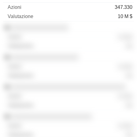
347.330
10 M $
░░░░░░░░░░░░░░░░░
░ ░░░
░░
░░░░░░░░░░░░░░░░░░░░
░ ░░░
░░
░░░░░░░░░░░░░░░░░░░░░░░░░░░░░░░░░░
░ ░░░
░░
░░░░░░░░░░░░░░░░░░░░░░░░
░ ░░░
░░