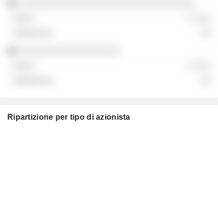
░░░░░░░░░░░░░░░░░░░░░░░░░░░░░░░░░
░ ░░░
░░
░░░░░░░░░░░░░░░░░░░
░ ░░░
░░
Ripartizione per tipo di azionista