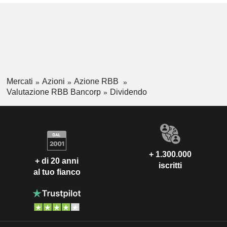
Mercati
Azioni
Azione RBB
Valutazione RBB Bancorp
Dividendo
+ 1.300.000
+ di 20 anni
iscritti
al tuo fianco