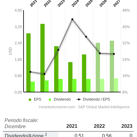
Periodo fiscale:
2021
2022
2023
Dicembre
2
Dividendo/Azione
0,51
0,56
0,6