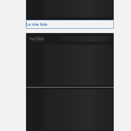
Le mie liste
Top Titoli