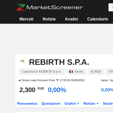
Mercati
Notizie
Analisi
Calendario
REBIRTH S.P.A.
Calendario REBIRTH S.p.A.
Azioni
ALREB
IT
Tempo reale
Euronext Paris
17:55:00 05/08/2026
Variaz. 5
2,300
0,00%
EUR
0,00
Panoramica
Quotazioni
Grafici
Notizie
Socie