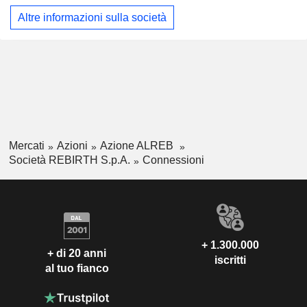
Altre informazioni sulla società
Mercati
Azioni
Azione ALREB
Società REBIRTH S.p.A.
Connessioni
+ 1.300.000
+ di 20 anni
iscritti
al tuo fianco