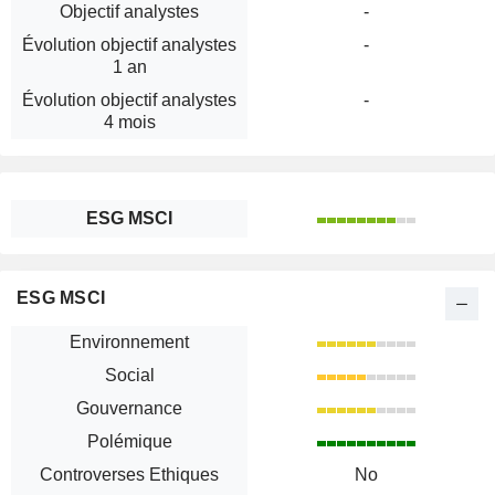
Objectif analystes
-
Évolution objectif analystes
-
1 an
Évolution objectif analystes
-
4 mois
ESG MSCI
ESG MSCI
Environnement
Social
Gouvernance
Polémique
Controverses Ethiques
No