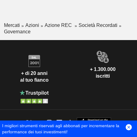
Mercati
Azioni
Azione REC
Società Recordati
Governance
+ 1.300.000
+ di 20 anni
iscritti
al tuo fianco
I migliori strumenti riservati agli abbonati per incrementare la
performance dei tuoi investimenti!