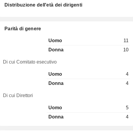
Distribuzione dell'età dei dirigenti
Parità di genere
Uomo
11
Donna
10
Di cui Comitato esecutivo
Uomo
4
Donna
4
Di cui Direttori
Uomo
5
Donna
4