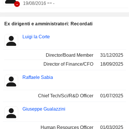
-
19/08/2016
-
Ex dirigenti e amministratori: Recordati
Posizioni
Luigi la Corte
Insider
ricoperte
Director/Board Member
31/12/2025
Director of Finance/CFO
18/09/2025
Raffaele Sabia
Chief Tech/Sci/R&D Officer
01/07/2025
Giuseppe Gualazzini
Human Resources Officer
01/03/2025