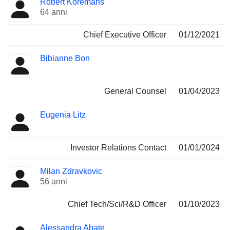
Robert Koremans
Manager
ricoperte
64 anni
Chief Executive Officer
01/12/2021
Bibianne Bon
General Counsel
01/04/2023
Eugenia Litz
Investor Relations Contact
01/01/2024
Milan Zdravkovic
56 anni
Chief Tech/Sci/R&D Officer
01/10/2023
Alessandra Abate